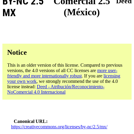
BY-NC 2.5
Comercial 2.5
Deed
(México)
MX
Notice
This is an older version of this license. Compared to previous
versions, the 4.0 versions of all CC licenses are
more user-
friendly and more internationally robust
. If you are
licensing
your own work
, we strongly recommend the use of the 4.0
license instead:
Deed - Atribución/Reconocimiento-
NoComercial 4.0 Internacional
Canonical URL
https://creativecommons.org/licenses/by-nc/2.5/mx/