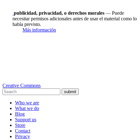
publicidad, privacidad, o derechos morales
— Puede
necesitar permisos adicionales antes de usar el material como lo
había previsto.
Más información
Creative Commons
submit
Who we are
What we do
Blog
Support us
Store
Contact
Privacy