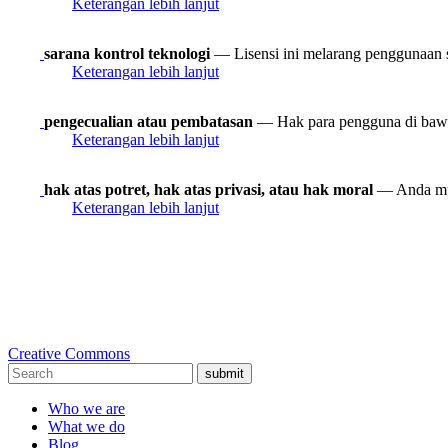
Keterangan lebih lanjut
sarana kontrol teknologi
— Lisensi ini melarang penggunaan s
Keterangan lebih lanjut
pengecualian atau pembatasan
— Hak para pengguna di bawah 
Keterangan lebih lanjut
hak atas potret, hak atas privasi, atau hak moral
— Anda mun
Keterangan lebih lanjut
Creative Commons
submit
Who we are
What we do
Blog