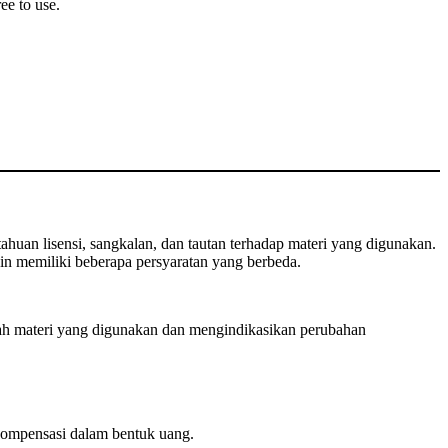
ee to use.
huan lisensi, sangkalan, dan tautan terhadap materi yang digunakan.
n memiliki beberapa persyaratan yang berbeda.
ah materi yang digunakan dan mengindikasikan perubahan
ompensasi dalam bentuk uang.