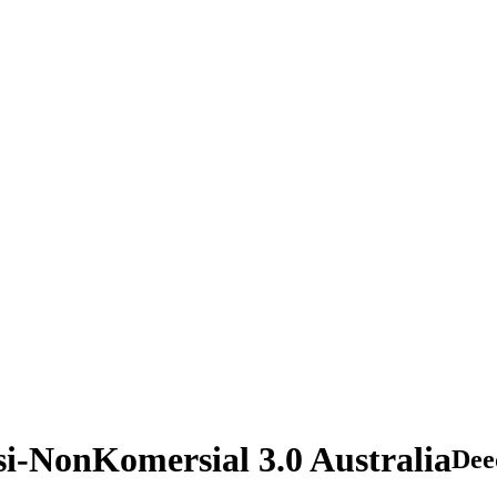
si-NonKomersial 3.0 Australia
Dee