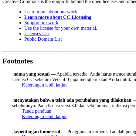
Creative Commons is the nonprofit behind the open licenses and other le
Learn more about our work
Learn more about CC Licensing
Support our work
Use the license for your own material.
Licenses List
Public Domain List
Footnotes
nama yang sesuai
— Apabila tersedia, Anda harus mencantumkan
Lisensi CC sebelum Versi 4.0 juga mengharuskan Anda untuk me
Keterangan lebih lanjut
menyatakan bahwa telah ada perubahan yang dilakukan
— 
sebelumnya. Pada lisensi versi 3.0 dan sebelumnya, indikasi pe
Tanda panduan
Keterangan lebih lanjut
kepentingan komersial
— Penggunaan komersial adalah pengg