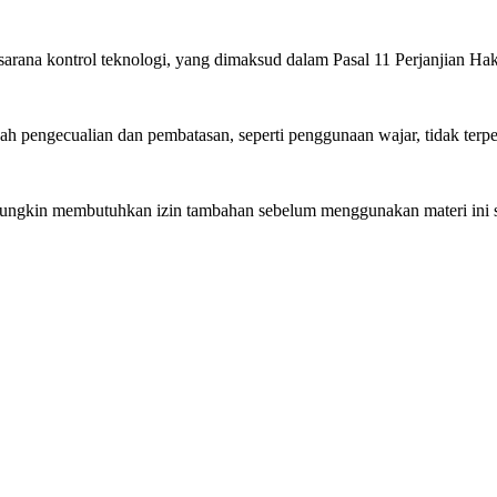
arana kontrol teknologi, yang dimaksud dalam Pasal 11 Perjanjian H
pengecualian dan pembatasan, seperti penggunaan wajar, tidak terpe
gkin membutuhkan izin tambahan sebelum menggunakan materi ini se