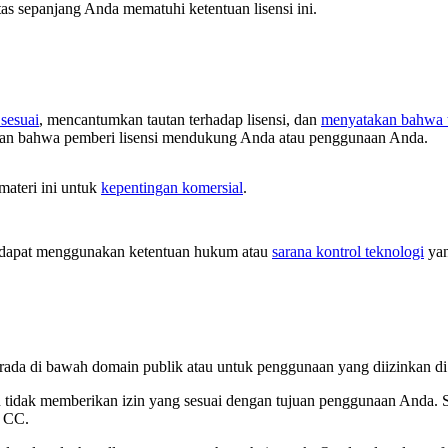
tas sepanjang Anda mematuhi ketentuan lisensi ini.
sesuai
, mencantumkan tautan terhadap lisensi, dan
menyatakan bahwa t
tkan bahwa pemberi lisensi mendukung Anda atau penggunaan Anda.
ateri ini untuk
kepentingan komersial
.
dapat menggunakan ketentuan hukum atau
sarana kontrol teknologi
yan
 berada di bawah domain publik atau untuk penggunaan yang diizinkan 
kin tidak memberikan izin yang sesuai dengan tujuan penggunaan Anda. 
i CC.