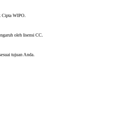
ak Cipta WIPO.
ngaruh oleh lisensi CC.
suai tujuan Anda.