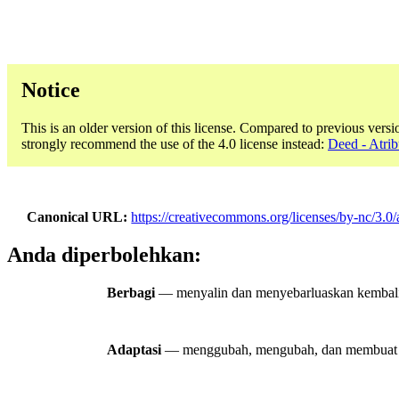
Notice
This is an older version of this license. Compared to previous versi
strongly recommend the use of the 4.0 license instead:
Deed - Atrib
Canonical URL
https://creativecommons.org/licenses/by-nc/3.0/
Anda diperbolehkan:
Berbagi
— menyalin dan menyebarluaskan kembali m
Adaptasi
— menggubah, mengubah, dan membuat tu