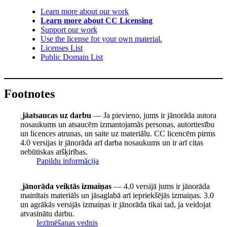
Learn more about our work
Learn more about CC Licensing
Support our work
Use the license for your own material.
Licenses List
Public Domain List
Footnotes
jāatsaucas uz darbu
— Ja pievieno, jums ir jānorāda autora
nosaukums un atsaucēm izmantojamās personas, autortiesību
un licences atrunas, un saite uz materiālu. CC licencēm pirms
4.0 versijas ir jānorāda arī darba nosaukums un ir arī citas
nebūtiskas atšķirības.
Papildu informācija
jānorāda veiktās izmaiņas
— 4.0 versijā jums ir jānorāda
mainītais materiāls un jāsaglabā arī iepriekšējās izmaiņas. 3.0
un agrākās versijās izmaiņas ir jānorāda tikai tad, ja veidojat
atvasinātu darbu.
Iezīmēšanas vednis