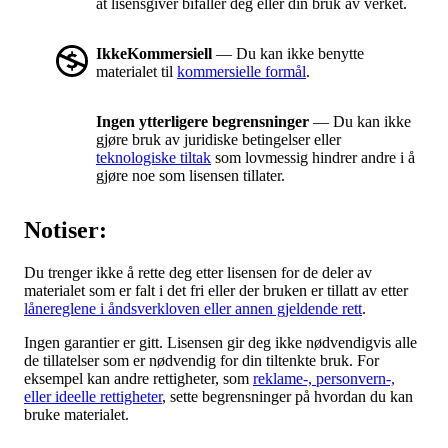
at lisensgiver bifaller deg eller din bruk av verket.
IkkeKommersiell
— Du kan ikke benytte
materialet til
kommersielle formål
.
Ingen ytterligere begrensninger
— Du kan ikke
gjøre bruk av juridiske betingelser eller
teknologiske tiltak
som lovmessig hindrer andre i å
gjøre noe som lisensen tillater.
Notiser:
Du trenger ikke å rette deg etter lisensen for de deler av
materialet som er falt i det fri eller der bruken er tillatt av etter
lånereglene i åndsverkloven eller annen gjeldende rett
.
Ingen garantier er gitt. Lisensen gir deg ikke nødvendigvis alle
de tillatelser som er nødvendig for din tiltenkte bruk. For
eksempel kan andre rettigheter, som
reklame-, personvern-,
eller ideelle rettigheter
, sette begrensninger på hvordan du kan
bruke materialet.