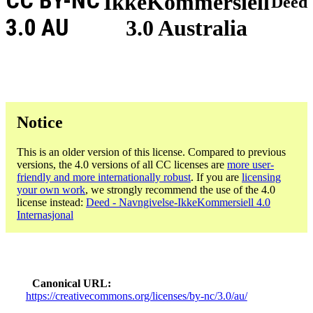
CC BY-NC
IkkeKommersiell
Deed
3.0 AU
3.0 Australia
Notice
This is an older version of this license. Compared to previous
versions, the 4.0 versions of all CC licenses are
more user-
friendly and more internationally robust
. If you are
licensing
your own work
, we strongly recommend the use of the 4.0
license instead:
Deed - Navngivelse-IkkeKommersiell 4.0
Internasjonal
Canonical URL
https://creativecommons.org/licenses/by-nc/3.0/au/