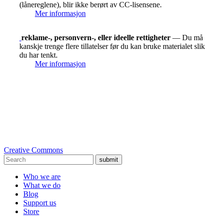
(lånereglene), blir ikke berørt av CC-lisensene.
Mer informasjon
reklame-, personvern-, eller ideelle rettigheter
— Du må
kanskje trenge flere tillatelser før du kan bruke materialet slik
du har tenkt.
Mer informasjon
Creative Commons
submit
Who we are
What we do
Blog
Support us
Store