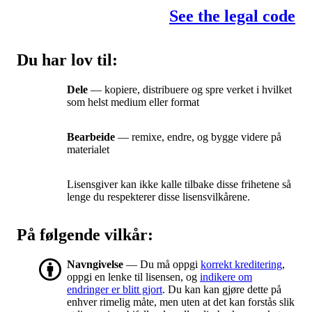
See the legal code
Du har lov til:
Dele
— kopiere, distribuere og spre verket i hvilket
som helst medium eller format
Bearbeide
— remixe, endre, og bygge videre på
materialet
Lisensgiver kan ikke kalle tilbake disse frihetene så
lenge du respekterer disse lisensvilkårene.
På følgende vilkår:
Navngivelse
— Du må oppgi
korrekt kreditering
,
oppgi en lenke til lisensen, og
indikere om
endringer er blitt gjort
. Du kan kan gjøre dette på
enhver rimelig måte, men uten at det kan forstås slik