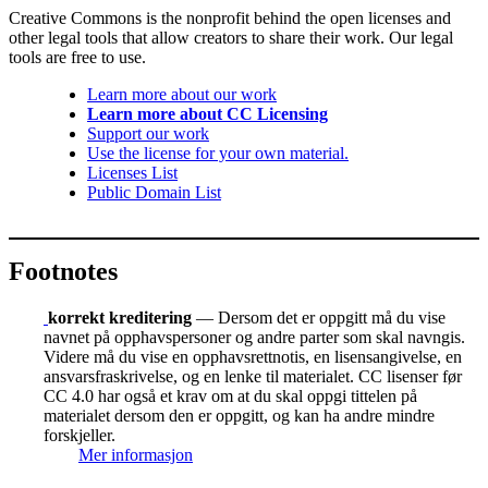
Creative Commons is the nonprofit behind the open licenses and
other legal tools that allow creators to share their work. Our legal
tools are free to use.
Learn more about our work
Learn more about CC Licensing
Support our work
Use the license for your own material.
Licenses List
Public Domain List
Footnotes
korrekt kreditering
— Dersom det er oppgitt må du vise
navnet på opphavspersoner og andre parter som skal navngis.
Videre må du vise en opphavsrettnotis, en lisensangivelse, en
ansvarsfraskrivelse, og en lenke til materialet. CC lisenser før
CC 4.0 har også et krav om at du skal oppgi tittelen på
materialet dersom den er oppgitt, og kan ha andre mindre
forskjeller.
Mer informasjon