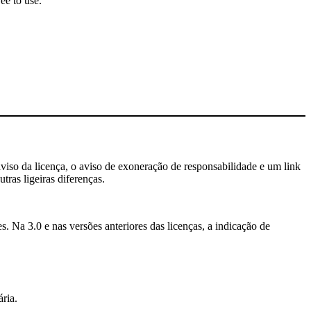
ee to use.
aviso da licença, o aviso de exoneração de responsabilidade e um link
tras ligeiras diferenças.
. Na 3.0 e nas versões anteriores das licenças, a indicação de
ria.