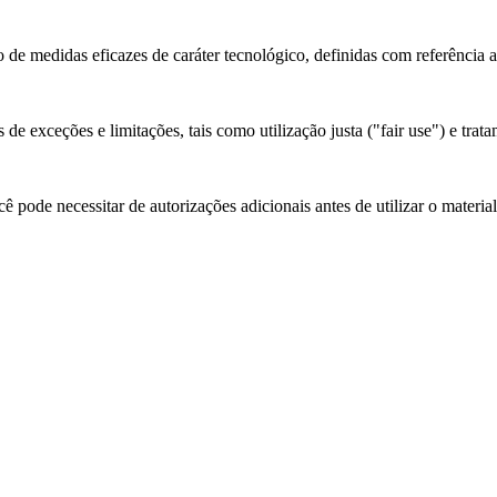
 de medidas eficazes de caráter tecnológico, definidas com referência 
de exceções e limitações, tais como utilização justa ("fair use") e trata
 pode necessitar de autorizações adicionais antes de utilizar o materia