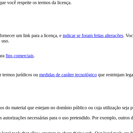
que você respeite os termos da licença.
 fornecer um link para a licença, e
indicar se foram feitas alterações
. Vo
 uso.
ara
fins comerciais
.
 termos jurídicos ou
medidas de caráter tecnológico
que restrinjam lega
os do material que estejam no domínio público ou cuja utilização seja 
s autorizações necessárias para o uso pretendido. Por exemplo, outros d