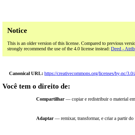
Notice
This is an older version of this license. Compared to previous versi
strongly recommend the use of the 4.0 license instead:
Deed - Atrib
Canonical URL
https://creativecommons.org/licenses/by-nc/3.0/
Você tem o direito de:
Compartilhar
— copiar e redistribuir o material e
Adaptar
— remixar, transformar, e criar a partir do 