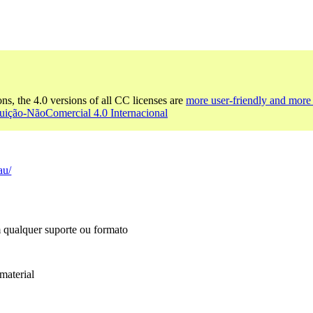
ons, the 4.0 versions of all CC licenses are
more user-friendly and more 
uição-NãoComercial 4.0 Internacional
au/
m qualquer suporte ou formato
material