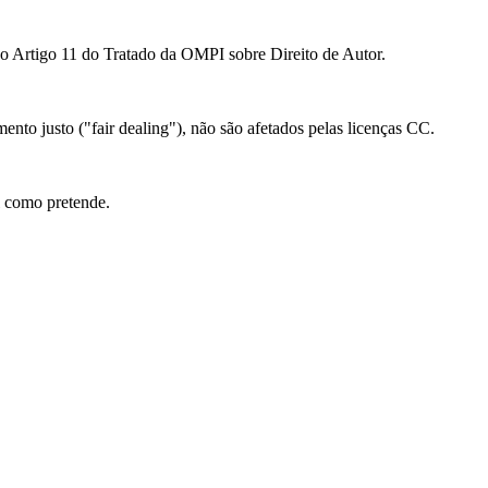
ao Artigo 11 do Tratado da OMPI sobre Direito de Autor.
mento justo ("fair dealing"), não são afetados pelas licenças CC.
l como pretende.