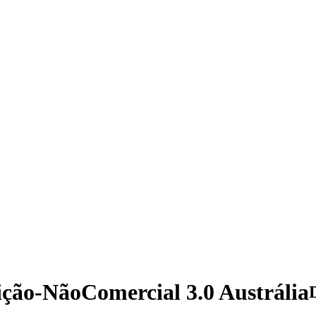
ição-NãoComercial 3.0 Austrália