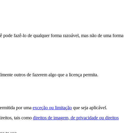
cê pode fazê-lo de qualquer forma razoável, mas não de uma forma
lmente outros de fazerem algo que a licença permita.
permitida por uma
exceção ou limitação
que seja aplicável.
ireitos, tais como
direitos de imagem, de privacidade ou direitos