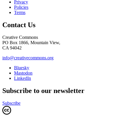
Privacy
Policies
Terms
Contact Us
Creative Commons
PO Box 1866, Mountain View,
CA 94042
info@creativecommons.org
Bluesky
Mastodon
LinkedIn
Subscribe to our newsletter
Subscribe