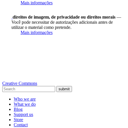
Mais informações
direitos de imagem, de privacidade ou direitos morais
—
Você pode necessitar de autorizações adicionais antes de
utilizar o material como pretende.
Mais informações
Creative Commons
submit
Who we are
What we do
Blog
Support us
Store
Contact