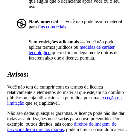
que sugira que o licenciante apoia você ou o seu
uso.
NãoComercial
— Você não pode usar o material
para
fins comerciais
.
Sem restrições adicionais
— Você não pode
aplicar termos jurídicos ou
medidas de caráter
tecnológico
que restrinjam legalmente outros de
fazerem algo que a licença permita.
Avisos:
Você não tem de cumprir com os termos da licença
relativamente a elementos do material que estejam no domínio
público ou cuja utilização seja permitida por uma
exceção ou
limitação
que seja aplicável.
Não são dadas quaisquer garantias. A licença pode não lhe dar
todas as autorizações necessárias para o uso pretendido. Por
exemplo, outros direitos, tais como
direitos de imagem, de
privacidade ou direitos morais
, podem limitar o uso do material.