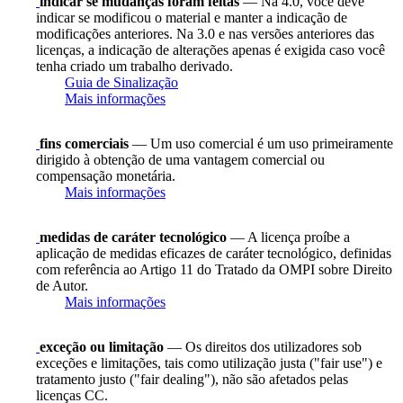
indicar se mudanças foram feitas
— Na 4.0, você deve
indicar se modificou o material e manter a indicação de
modificações anteriores. Na 3.0 e nas versões anteriores das
licenças, a indicação de alterações apenas é exigida caso você
tenha criado um trabalho derivado.
Guia de Sinalização
Mais informações
fins comerciais
— Um uso comercial é um uso primeiramente
dirigido à obtenção de uma vantagem comercial ou
compensação monetária.
Mais informações
medidas de caráter tecnológico
— A licença proíbe a
aplicação de medidas eficazes de caráter tecnológico, definidas
com referência ao Artigo 11 do Tratado da OMPI sobre Direito
de Autor.
Mais informações
exceção ou limitação
— Os direitos dos utilizadores sob
exceções e limitações, tais como utilização justa ("fair use") e
tratamento justo ("fair dealing"), não são afetados pelas
licenças CC.