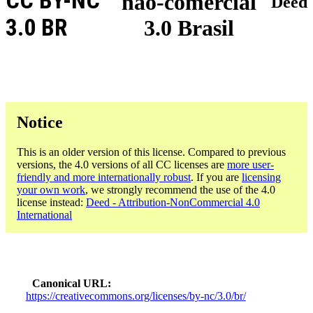
CC BY-NC
não-comercial
Deed
3.0 BR
3.0 Brasil
Notice
This is an older version of this license. Compared to previous
versions, the 4.0 versions of all CC licenses are
more user-
friendly and more internationally robust
. If you are
licensing
your own work
, we strongly recommend the use of the 4.0
license instead:
Deed - Attribution-NonCommercial 4.0
International
Canonical URL
https://creativecommons.org/licenses/by-nc/3.0/br/