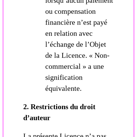
lorsqu’aucun paiement
ou compensation
financière n’est payé
en relation avec
l’échange de l’Objet
de la Licence. « Non-
commercial » a une
signification
équivalente.
2. Restrictions du droit
d’auteur
La présente Licence n’a pas