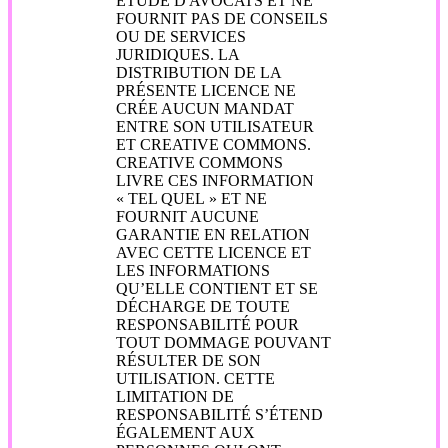
ÉTUDE D'AVOCATS ET NE
FOURNIT PAS DE CONSEILS
OU DE SERVICES
JURIDIQUES. LA
DISTRIBUTION DE LA
PRÉSENTE LICENCE NE
CRÉE AUCUN MANDAT
ENTRE SON UTILISATEUR
ET CREATIVE COMMONS.
CREATIVE COMMONS
LIVRE CES INFORMATION
« TEL QUEL » ET NE
FOURNIT AUCUNE
GARANTIE EN RELATION
AVEC CETTE LICENCE ET
LES INFORMATIONS
QU’ELLE CONTIENT ET SE
DÉCHARGE DE TOUTE
RESPONSABILITÉ POUR
TOUT DOMMAGE POUVANT
RÉSULTER DE SON
UTILISATION. CETTE
LIMITATION DE
RESPONSABILITÉ S’ÉTEND
ÉGALEMENT AUX