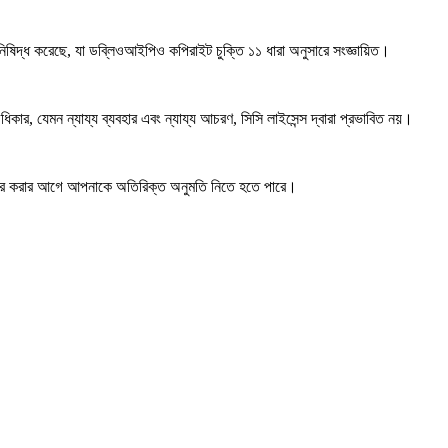
 নিষিদ্ধ করেছে, যা ডব্লিওআইপিও কপিরাইট চুক্তি ১১ ধারা অনুসারে সংজ্ঞায়িত।
কার, যেমন ন্যায্য ব্যবহার এবং ন্যায্য আচরণ, সিসি লাইসেন্স দ্বারা প্রভাবিত নয়।
ার করার আগে আপনাকে অতিরিক্ত অনুমতি নিতে হতে পারে।