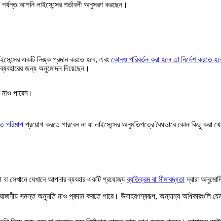
ষণ পর্যন্ত আপনি লাইসেন্সের শর্তাবলী অনুসরণ করছেন।
ইসেন্সের একটি লিঙ্ক প্রদান করতে হবে, এবং
কোনও পরিবর্তন করা হলে তা নির্দেশ করতে হব
ব্যবহারের জন্য অনুমোদন দিয়েছেন।
ে নাও পারেন।
গত পরিমাপ
প্রয়োগ করতে পারবেন না যা লাইসেন্সের অনুমতিপত্রে বৈধভাবে কোন কিছু করা থ
 বা সেখানে যেখানে আপনার ব্যবহার একটি প্রযোজ্য
ব্যতিক্রম বা সীমাবদ্ধতা
দ্বারা অনুমো
প্রয়োজনীয় সমস্ত অনুমতি নাও প্রদান করতে পারে। উদাহরণস্বরূপ, অন্যান্য অধিকারগুলি য