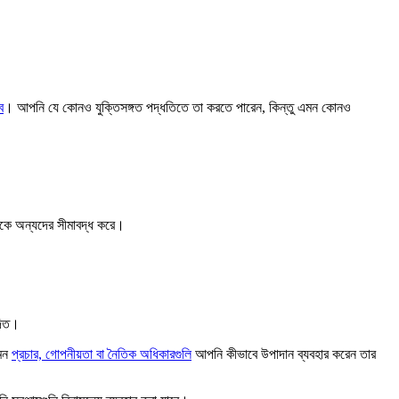
ে
। আপনি যে কোনও যুক্তিসঙ্গত পদ্ধতিতে তা করতে পারেন, কিন্তু এমন কোনও
েকে অন্যদের সীমাবদ্ধ করে।
দিত।
েমন
প্রচার, গোপনীয়তা বা নৈতিক অধিকারগুলি
আপনি কীভাবে উপাদান ব্যবহার করেন তার