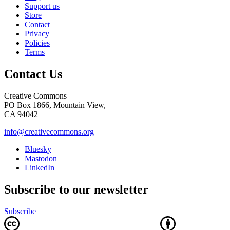
Support us
Store
Contact
Privacy
Policies
Terms
Contact Us
Creative Commons
PO Box 1866, Mountain View,
CA 94042
info@creativecommons.org
Bluesky
Mastodon
LinkedIn
Subscribe to our newsletter
Subscribe