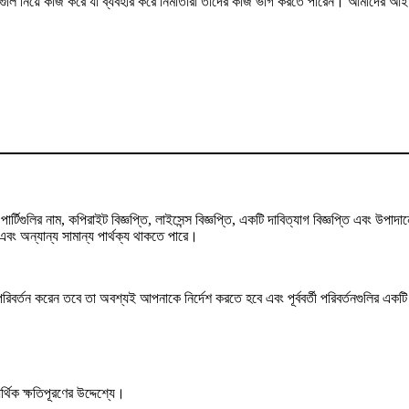
মগুলি নিয়ে কাজ করে যা ব্যবহার করে নির্মাতারা তাদের কাজ ভাগ করতে পারেন। আমাদের আইনি 
্টিগুলির নাম, কপিরাইট বিজ্ঞপ্তি, লাইসেন্স বিজ্ঞপ্তি, একটি দাবিত্যাগ বিজ্ঞপ্তি এবং উ
ং অন্যান্য সামান্য পার্থক্য থাকতে পারে।
তন করেন তবে তা অবশ্যই আপনাকে নির্দেশ করতে হবে এবং পূর্ববর্তী পরিবর্তনগুলির একটি ইঙ্
থিক ক্ষতিপূরণের উদ্দেশ্যে।