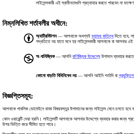
লাইসেন্সকারী এই স্বাধীনতাগুলি প্রত্যাহার করতে পারবেন না যতক্
নিম্নলিখিত শর্তাবলীর অধীনে:
অ্যাট্রিবিউশন
— আপনাকে অবশ্যই
যথাযথ কৃতিত্ব
দিতে হবে, লা
পদ্ধতিতে নয় যাতে মনে হয় লাইসেন্সকারী আপনাকে বা আপনার এই 
অ-বানিজ্যিক
— আপনি
বাণিজ্যিক উদ্দেশ্যে
উপাদান ব্যবহার করত
কোনো বাড়তি বিধিনিষেধ নয়
— আপনি আইনি শর্তাদি বা
প্রযুক্তি
বিজ্ঞপ্তিসমূহ:
আপনাকে পাবলিক ডোমেইনে থাকা বিষয়বস্তুর উপাদানের জন্য লাইসেন্স মেনে চলতে হবে না
কোন ওয়ারেন্টি দেয়া হয়নি। লাইসেন্সটি আপনাকে আপনার উদ্দেশ্যে ব্যবহার করার জন্য 
উপর ভিত্তি করে সীমিত হতে পারে।