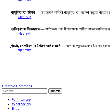
আরও তথ্য
প্রযুক্তিগত পরিমাপ
— লাইসেন্সটি কার্যকরী প্রযুক্তিগত পদক্ষেপ সমূহের প্রয়োগ
আরও তথ্য
ব্যতিক্রম বা সীমাবদ্ধতা
— ব্যতিক্রম এবং সীমাবদ্ধতার অধীনে ব্যবহারকারীদের অধি
আরও তথ্য
প্রচার, গোপনীয়তা বা নৈতিক অধিকারগুলি
— আপনার পছন্দমতভাবে উপাদান ব্যবহ
আরও তথ্য
Creative Commons
submit
Who we are
What we do
Blog