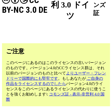
CC
利 3.0 ドイ
ンズ
BY-NC 3.0 DE
証
ツ
ご注意
このページにあるのはこのライセンスの古いバージョン
のものです。バージョン4.0のCCライセンス群は、それ
以前のバージョンのものと比べて
よりユーザー・フレン
ドリーで国際的にも堅牢です
。もしあなたが
ご自身の
作品をライセンスするのでしたら
バージョン4.0のライ
センスをこのページにあるライセンスの代わりに使うこ
とを強くお勧めします\:
コモンズ証 - 表示-非営利 4.0 国
際