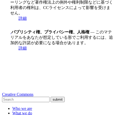
ーリングなど著作権法上の例外や権利制限などに基づく
利用者の権利は、CCライセンスによって影響を受けま
せん。
詳細
パブリシティ権、プライバシー権、人格権
— このマテ
リアルをあなたが想定している形でご利用するには、追
加的な許諾が必要になる場合があります。
詳細
Creative Commons
submit
Who we are
What we do