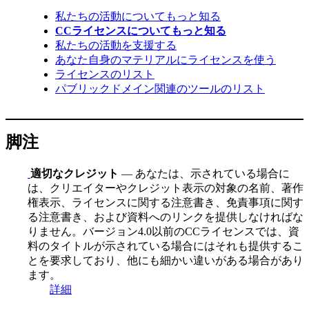
私たちの活動についてもっと知る
CCライセンスについてもっと知る
私たちの活動を支援する
あなた自身のマテリアルにライセンスを使う
ライセンスのリスト
パブリックドメイン関連のツールのリスト
脚注
適切なクレジット
— あなたは、示されている場合に
は、クリエイターやクレジット表示の対象の名前、著作
権表示、ライセンスに関する注意書き、免責事項に関す
る注意書き、および資料へのリンクを提供しなければな
りません。バージョン4.0以前のCCライセンスでは、資
料のタイトルが示されている場合にはそれも提供するこ
とを要求しており、他にも細かい違いがある場合があり
ます。
詳細