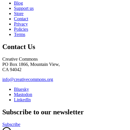
Blog
Support us
Store
Contact
Privacy
Policies
Terms
Contact Us
Creative Commons
PO Box 1866, Mountain View,
CA 94042
info@creativecommons.org
Bluesky
Mastodon
LinkedIn
Subscribe to our newsletter
Subscribe