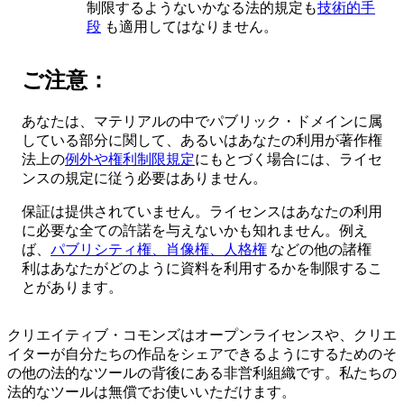
制限するようないかなる法的規定も
技術的手
段
も適用してはなりません。
ご注意：
あなたは、マテリアルの中でパブリック・ドメインに属
している部分に関して、あるいはあなたの利用が著作権
法上の
例外や権利制限規定
にもとづく場合には、ライセ
ンスの規定に従う必要はありません。
保証は提供されていません。ライセンスはあなたの利用
に必要な全ての許諾を与えないかも知れません。例え
ば、
パブリシティ権、肖像権、人格権
などの他の諸権
利はあなたがどのように資料を利用するかを制限するこ
とがあります。
クリエイティブ・コモンズはオープンライセンスや、クリエ
イターが自分たちの作品をシェアできるようにするためのそ
の他の法的なツールの背後にある非営利組織です。私たちの
法的なツールは無償でお使いいただけます。