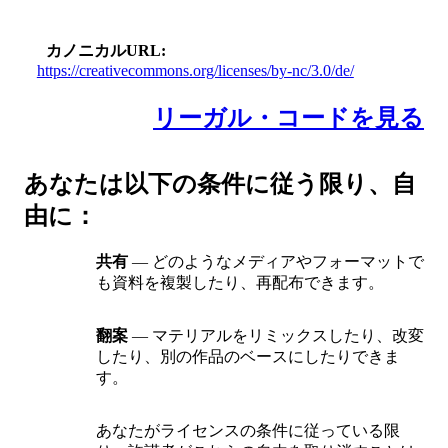
カノニカルURL
https://creativecommons.org/licenses/by-nc/3.0/de/
リーガル・コードを見る
あなたは以下の条件に従う限り、自
由に：
共有
— どのようなメディアやフォーマットで
も資料を複製したり、再配布できます。
翻案
— マテリアルをリミックスしたり、改変
したり、別の作品のベースにしたりできま
す。
あなたがライセンスの条件に従っている限