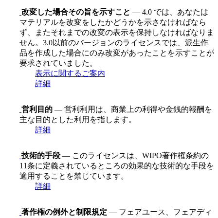
改変した場合その旨を示すこと
— 4.0 では、あなたは
マテリアルを改変をしたかどうかを示さなければなら
ず、またそれまでの改変の表示を保持しなければなりま
せん。3.0以前のバージョンのライセンスでは、派生作
品を作成した場合にのみ改変があったことを示すことが
要求されていました。
表示に関するご案内
詳細
営利目的
— 営利利用は、商業上の利得や金銭的報酬を
主な目的とした利用を指します。
詳細
技術的手段
— このライセンスは、WIPO著作権条約の
11条に定義されているところの効果的な技術的な手段を
適用することを禁じています。
詳細
著作権の例外と制限規定
— フェアユース、フェアディ