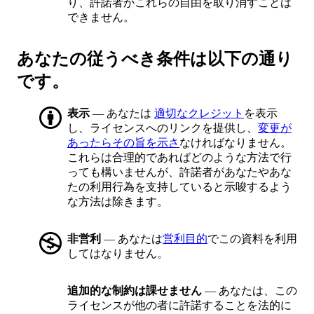
り、許諾者がこれらの自由を取り消すことは
できません。
あなたの従うべき条件は以下の通り
です。
表示
— あなたは
適切なクレジット
を表示
し、ライセンスへのリンクを提供し、
変更が
あったらその旨を示さ
なければなりません。
これらは合理的であればどのような方法で行
っても構いませんが、許諾者があなたやあな
たの利用行為を支持していると示唆するよう
な方法は除きます。
非営利
— あなたは
営利目的
でこの資料を利用
してはなりません。
追加的な制約は課せません
— あなたは、この
ライセンスが他の者に許諾することを法的に