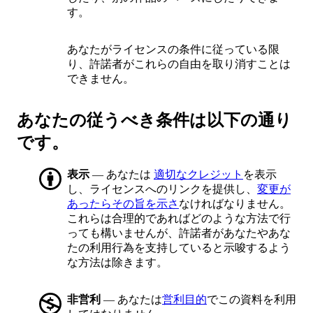
す。
あなたがライセンスの条件に従っている限
り、許諾者がこれらの自由を取り消すことは
できません。
あなたの従うべき条件は以下の通り
です。
表示
— あなたは
適切なクレジット
を表示
し、ライセンスへのリンクを提供し、
変更が
あったらその旨を示さ
なければなりません。
これらは合理的であればどのような方法で行
っても構いませんが、許諾者があなたやあな
たの利用行為を支持していると示唆するよう
な方法は除きます。
非営利
— あなたは
営利目的
でこの資料を利用