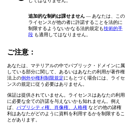
してはなりません。
追加的な制約は課せません
— あなたは、この
ライセンスが他の者に許諾することを法的に
制限するようないかなる法的規定も
技術的手
段
も適用してはなりません。
ご注意：
あなたは、マテリアルの中でパブリック・ドメインに属
している部分に関して、あるいはあなたの利用が著作権
法上の
例外や権利制限規定
にもとづく場合には、ライセ
ンスの規定に従う必要はありません。
保証は提供されていません。ライセンスはあなたの利用
に必要な全ての許諾を与えないかも知れません。例え
ば、
パブリシティ権、肖像権、人格権
などの他の諸権
利はあなたがどのように資料を利用するかを制限するこ
とがあります。