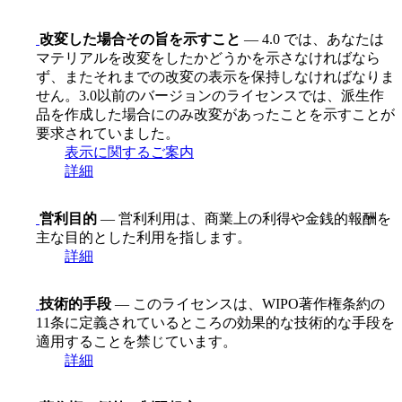
改変した場合その旨を示すこと
— 4.0 では、あなたは
マテリアルを改変をしたかどうかを示さなければなら
ず、またそれまでの改変の表示を保持しなければなりま
せん。3.0以前のバージョンのライセンスでは、派生作
品を作成した場合にのみ改変があったことを示すことが
要求されていました。
表示に関するご案内
詳細
営利目的
— 営利利用は、商業上の利得や金銭的報酬を
主な目的とした利用を指します。
詳細
技術的手段
— このライセンスは、WIPO著作権条約の
11条に定義されているところの効果的な技術的な手段を
適用することを禁じています。
詳細