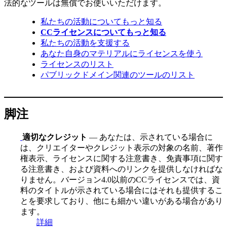
法的なツールは無償でお使いいただけます。
私たちの活動についてもっと知る
CCライセンスについてもっと知る
私たちの活動を支援する
あなた自身のマテリアルにライセンスを使う
ライセンスのリスト
パブリックドメイン関連のツールのリスト
脚注
適切なクレジット
— あなたは、示されている場合に
は、クリエイターやクレジット表示の対象の名前、著作
権表示、ライセンスに関する注意書き、免責事項に関す
る注意書き、および資料へのリンクを提供しなければな
りません。バージョン4.0以前のCCライセンスでは、資
料のタイトルが示されている場合にはそれも提供するこ
とを要求しており、他にも細かい違いがある場合があり
ます。
詳細