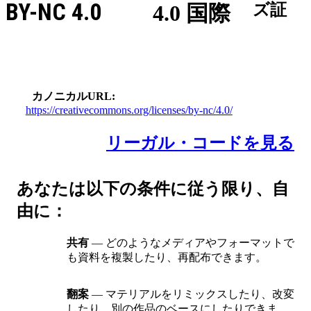
BY-NC 4.0
4.0 国際
ズ証
カノニカルURL
https://creativecommons.org/licenses/by-nc/4.0/
リーガル・コードを見る
あなたは以下の条件に従う限り、自
由に：
共有
— どのようなメディアやフォーマットで
も資料を複製したり、再配布できます。
翻案
— マテリアルをリミックスしたり、改変
したり、別の作品のベースにしたりできま