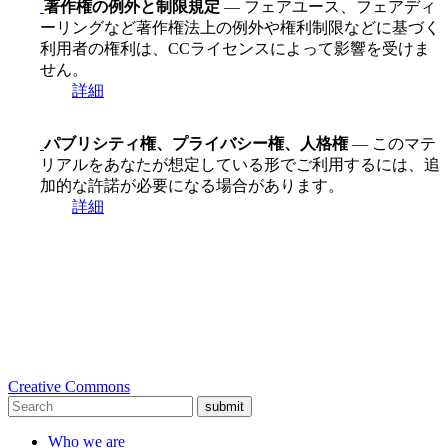
著作権の例外と制限規定
— フェアユース、フェアディ
ーリングなど著作権法上の例外や権利制限などに基づく
利用者の権利は、CCライセンスによって影響を受けま
せん。
詳細
パブリシティ権、プライバシー権、人格権
— このマテ
リアルをあなたが想定している形でご利用するには、追
加的な許諾が必要になる場合があります。
詳細
Creative Commons
submit
Who we are