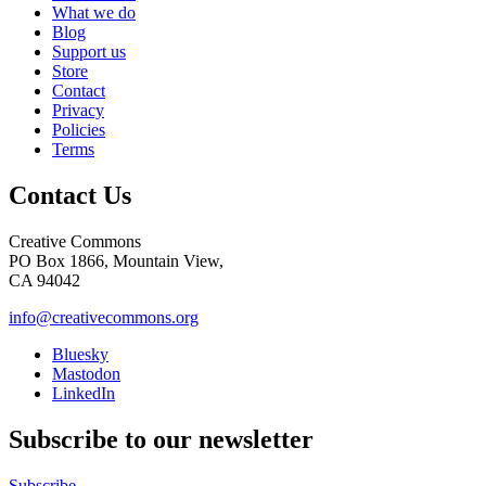
What we do
Blog
Support us
Store
Contact
Privacy
Policies
Terms
Contact Us
Creative Commons
PO Box 1866, Mountain View,
CA 94042
info@creativecommons.org
Bluesky
Mastodon
LinkedIn
Subscribe to our newsletter
Subscribe