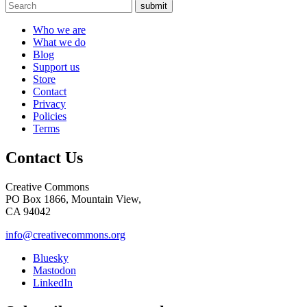
submit
Who we are
What we do
Blog
Support us
Store
Contact
Privacy
Policies
Terms
Contact Us
Creative Commons
PO Box 1866, Mountain View,
CA 94042
info@creativecommons.org
Bluesky
Mastodon
LinkedIn