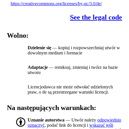
https://creativecommons.org/licenses/by-nc/3.0/de/
See the legal code
Wolno:
Dzielenie się
— kopiuj i rozpowszechniaj utwór w
dowolnym medium i formacie
Adaptacje
— remiksuj, zmieniaj i twórz na bazie
utworu
Licencjodawca nie może odwołać udzielonych
praw, o ile są przestrzegane warunki licencji.
Na następujących warunkach:
Uznanie autorstwa
— Utwór należy
odpowiednio
oznaczyć
, podać link do licencji i
wskazać jeśli