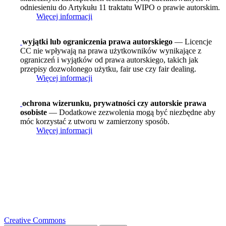
odniesieniu do Artykułu 11 traktatu WIPO o prawie autorskim.
Więcej informacji
wyjątki lub ograniczenia prawa autorskiego
— Licencje
CC nie wpływają na prawa użytkowników wynikające z
ograniczeń i wyjątków od prawa autorskiego, takich jak
przepisy dozwolonego użytku, fair use czy fair dealing.
Więcej informacji
ochrona wizerunku, prywatności czy autorskie prawa
osobiste
— Dodatkowe zezwolenia mogą być niezbędne aby
móc korzystać z utworu w zamierzony sposób.
Więcej informacji
Creative Commons