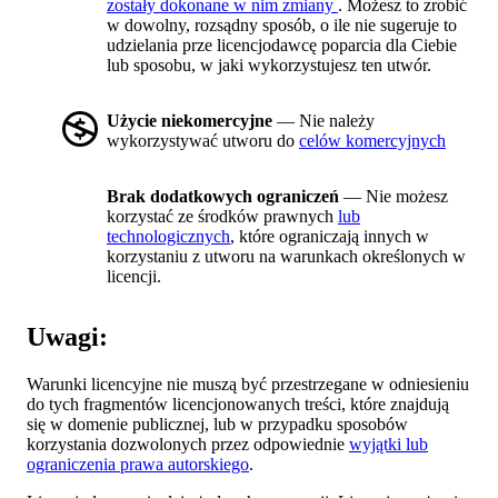
zostały dokonane w nim zmiany
. Możesz to zrobić
w dowolny, rozsądny sposób, o ile nie sugeruje to
udzielania prze licencjodawcę poparcia dla Ciebie
lub sposobu, w jaki wykorzystujesz ten utwór.
Użycie niekomercyjne
— Nie należy
wykorzystywać utworu do
celów komercyjnych
Brak dodatkowych ograniczeń
— Nie możesz
korzystać ze środków prawnych
lub
technologicznych
, które ograniczają innych w
korzystaniu z utworu na warunkach określonych w
licencji.
Uwagi:
Warunki licencyjne nie muszą być przestrzegane w odniesieniu
do tych fragmentów licencjonowanych treści, które znajdują
się w domenie publicznej, lub w przypadku sposobów
korzystania dozwolonych przez odpowiednie
wyjątki lub
ograniczenia prawa autorskiego
.