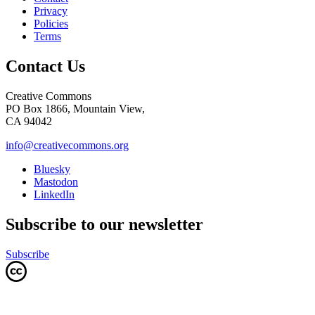
Privacy
Policies
Terms
Contact Us
Creative Commons
PO Box 1866, Mountain View,
CA 94042
info@creativecommons.org
Bluesky
Mastodon
LinkedIn
Subscribe to our newsletter
Subscribe