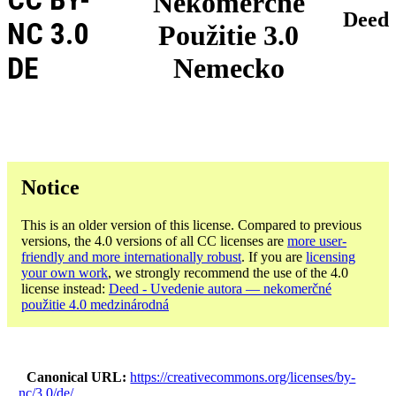
Nekomerčné
Deed
NC 3.0
Použitie 3.0
DE
Nemecko
Notice
This is an older version of this license. Compared to previous
versions, the 4.0 versions of all CC licenses are
more user-
friendly and more internationally robust
. If you are
licensing
your own work
, we strongly recommend the use of the 4.0
license instead:
Deed - Uvedenie autora — nekomerčné
použitie 4.0 medzinárodná
Canonical URL
https://creativecommons.org/licenses/by-
nc/3.0/de/