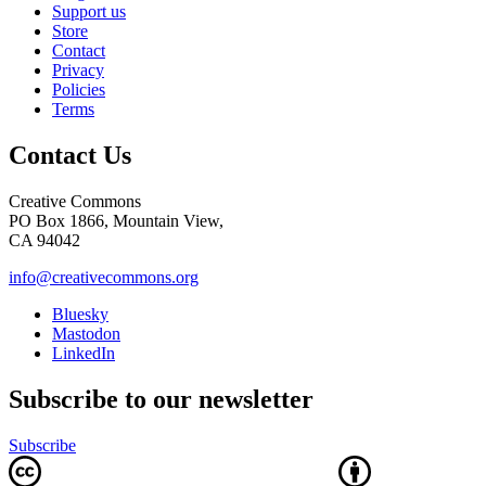
Support us
Store
Contact
Privacy
Policies
Terms
Contact Us
Creative Commons
PO Box 1866, Mountain View,
CA 94042
info@creativecommons.org
Bluesky
Mastodon
LinkedIn
Subscribe to our newsletter
Subscribe