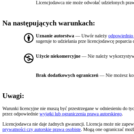
Licencjodawca nie może odwołać udzielonych praw, o
Na następujących warunkach:
Uznanie autorstwa
— Utwór należy
odpowiednio
sugeruje to udzielania prze licencjodawcę poparcia 
Użycie niekomercyjne
— Nie należy wykorzysty
Brak dodatkowych ograniczeń
— Nie możesz kor
Uwagi:
Warunki licencyjne nie muszą być przestrzegane w odniesieniu do t
przez odpowiednie
wyjątki lub ograniczenia prawa autorskiego
.
Licencjodawca nie daje żadnych gwarancji. Licencja może nie zapew
prywatności czy autorskie prawa osobiste
. Mogą one ograniczać możl