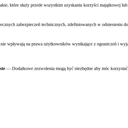
ie, które służy przede wszystkim uzyskaniu korzyści majątkowej lub
ecznych zabezpieczeń technicznych, zdefiniowanych w odniesieniu do
ie wpływają na prawa użytkowników wynikające z ograniczeń i wyjąt
ste
— Dodatkowe zezwolenia mogą być niezbędne aby móc korzystać 