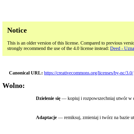
Notice
This is an older version of this license. Compared to previous versi
strongly recommend the use of the 4.0 license instead:
Deed - Uzna
Canonical URL
https://creativecommons.org/licenses/by-nc/3.0/
Wolno:
Dzielenie się
— kopiuj i rozpowszechniaj utwór w
Adaptacje
— remiksuj, zmieniaj i twórz na bazie 