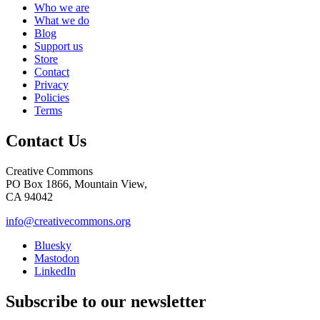
Who we are
What we do
Blog
Support us
Store
Contact
Privacy
Policies
Terms
Contact Us
Creative Commons
PO Box 1866, Mountain View,
CA 94042
info@creativecommons.org
Bluesky
Mastodon
LinkedIn
Subscribe to our newsletter