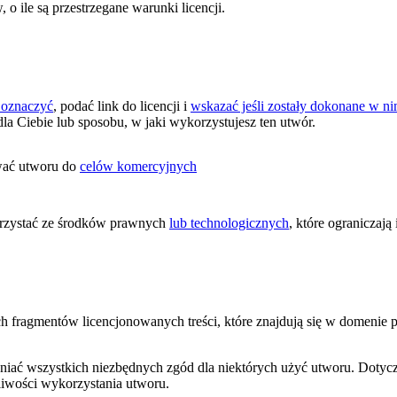
 ile są przestrzegane warunki licencji.
 oznaczyć
, podać link do licencji i
wskazać jeśli zostały dokonane w 
dla Ciebie lub sposobu, w jaki wykorzystujesz ten utwór.
wać utworu do
celów komercyjnych
zystać ze środków prawnych
lub technologicznych
, które ograniczaj
ych fragmentów licencjonowanych treści, które znajdują się w domenie
niać wszystkich niezbędnych zgód dla niektórych użyć utworu. Dotycz
iwości wykorzystania utworu.