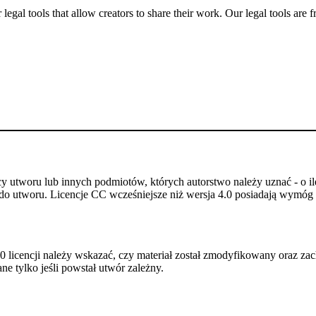
gal tools that allow creators to share their work. Our legal tools are fr
utworu lub innych podmiotów, których autorstwo należy uznać - o ile
do utworu. Licencje CC wcześniejsze niż wersja 4.0 posiadają wymóg p
 licencji należy wskazać, czy materiał został zmodyfikowany oraz zac
e tylko jeśli powstał utwór zależny.