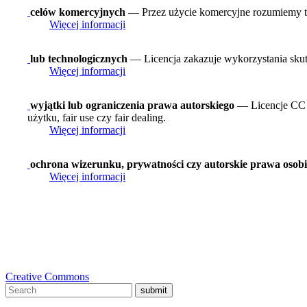
celów komercyjnych
— Przez użycie komercyjne rozumiemy tak
Więcej informacji
lub technologicznych
— Licencja zakazuje wykorzystania skut
Więcej informacji
wyjątki lub ograniczenia prawa autorskiego
— Licencje CC n
użytku, fair use czy fair dealing.
Więcej informacji
ochrona wizerunku, prywatności czy autorskie prawa osobi
Więcej informacji
Creative Commons
submit