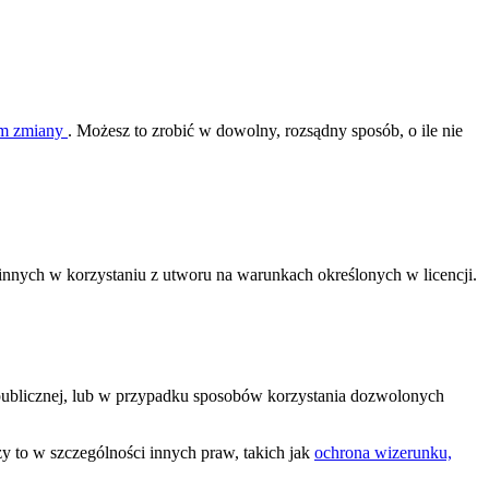
nim zmiany
. Możesz to zrobić w dowolny, rozsądny sposób, o ile nie
ą innych w korzystaniu z utworu na warunkach określonych w licencji.
 publicznej, lub w przypadku sposobów korzystania dozwolonych
y to w szczególności innych praw, takich jak
ochrona wizerunku,