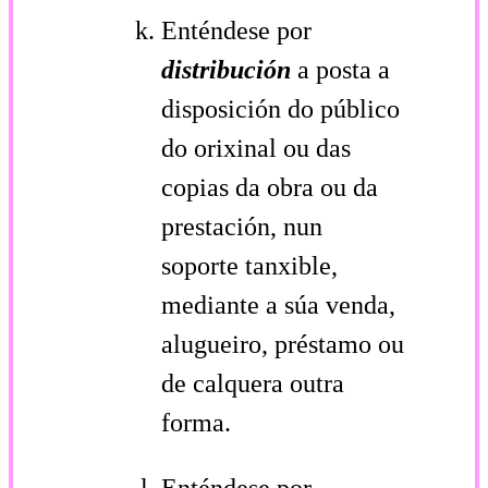
Enténdese por
distribución
a posta a
disposición do público
do orixinal ou das
copias da obra ou da
prestación, nun
soporte tanxible,
mediante a súa venda,
alugueiro, préstamo ou
de calquera outra
forma.
Enténdese por