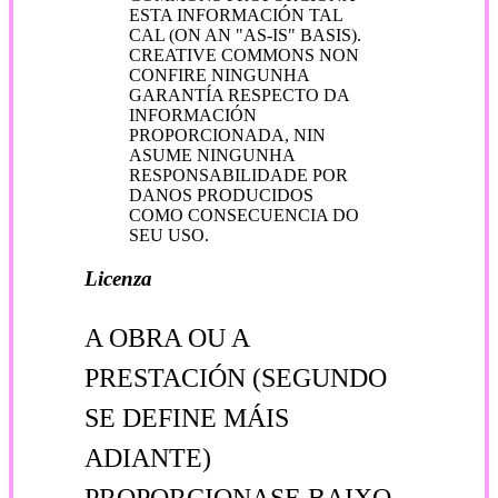
ESTA INFORMACIÓN TAL
CAL (ON AN "AS-IS" BASIS).
CREATIVE COMMONS NON
CONFIRE NINGUNHA
GARANTÍA RESPECTO DA
INFORMACIÓN
PROPORCIONADA, NIN
ASUME NINGUNHA
RESPONSABILIDADE POR
DANOS PRODUCIDOS
COMO CONSECUENCIA DO
SEU USO.
Licenza
A OBRA OU A
PRESTACIÓN (SEGUNDO
SE DEFINE MÁIS
ADIANTE)
PROPORCIONASE BAIXO