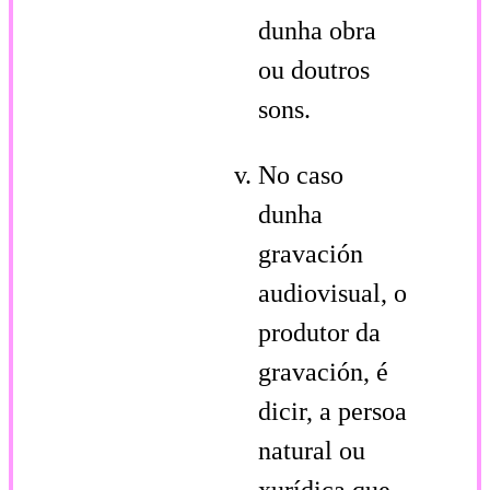
dunha obra
ou doutros
sons.
No caso
dunha
gravación
audiovisual, o
produtor da
gravación, é
dicir, a persoa
natural ou
xurídica que