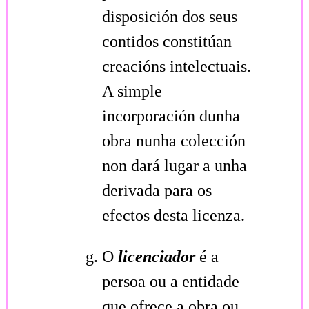
disposición dos seus
contidos constitúan
creacións intelectuais.
A simple
incorporación dunha
obra nunha colección
non dará lugar a unha
derivada para os
efectos desta licenza.
O
licenciador
é a
persoa ou a entidade
que ofrece a obra ou