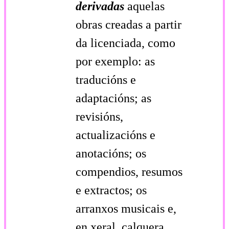
derivadas
aquelas
obras creadas a partir
da licenciada, como
por exemplo: as
traducións e
adaptacións; as
revisións,
actualizacións e
anotacións; os
compendios, resumos
e extractos; os
arranxos musicais e,
en xeral, calquera