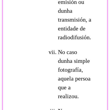
emisión ou
dunha
transmisión, a
entidade de
radiodifusión.
No caso
dunha simple
fotografía,
aquela persoa
que a
realizou.