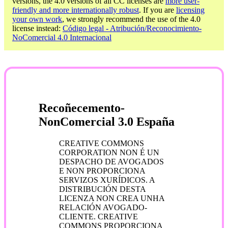
versions, the 4.0 versions of all CC licenses are
more user-
friendly and more internationally robust
. If you are
licensing
your own work
, we strongly recommend the use of the 4.0
license instead:
Código legal - Atribución/Reconocimiento-
NoComercial 4.0 Internacional
Recoñecemento-
NonComercial 3.0 España
CREATIVE COMMONS
CORPORATION NON É UN
DESPACHO DE AVOGADOS
E NON PROPORCIONA
SERVIZOS XURÍDICOS. A
DISTRIBUCIÓN DESTA
LICENZA NON CREA UNHA
RELACIÓN AVOGADO-
CLIENTE. CREATIVE
COMMONS PROPORCIONA