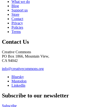
What we do
Blog
Support us
Store
Contact
Privacy
Policies
Terms
Contact Us
Creative Commons
PO Box 1866, Mountain View,
CA 94042
info@creativecommons.org
Bluesky
Mastodon
LinkedIn
Subscribe to our newsletter
Subscribe