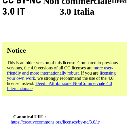
CC BY-NC
Non commerciale
Deed
3.0 IT
3.0 Italia
Notice
This is an older version of this license. Compared to previous
versions, the 4.0 versions of all CC licenses are
more user-
friendly and more internationally robust
. If you are
licensing
your own work
, we strongly recommend the use of the 4.0
license instead:
Deed - Attribuzione-NonCommerciale 4.0
Internazionale
Canonical URL
https://creativecommons.org/licenses/by-nc/3.0/it/