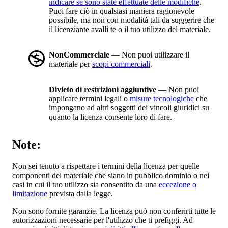
indicare se sono state effettuate delle modifiche
.
Puoi fare ciò in qualsiasi maniera ragionevole
possibile, ma non con modalità tali da suggerire che
il licenziante avalli te o il tuo utilizzo del materiale.
NonCommerciale
— Non puoi utilizzare il
materiale per
scopi commerciali
.
Divieto di restrizioni aggiuntive
— Non puoi
applicare termini legali o
misure tecnologiche
che
impongano ad altri soggetti dei vincoli giuridici su
quanto la licenza consente loro di fare.
Note:
Non sei tenuto a rispettare i termini della licenza per quelle
componenti del materiale che siano in pubblico dominio o nei
casi in cui il tuo utilizzo sia consentito da una
eccezione o
limitazione
prevista dalla legge.
Non sono fornite garanzie. La licenza può non conferirti tutte le
autorizzazioni necessarie per l'utilizzo che ti prefiggi. Ad