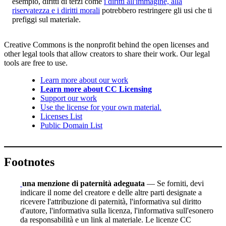
esempio, diritti di terzi come
i diritti all'immagine, alla
riservatezza e i diritti morali
potrebbero restringere gli usi che ti
prefiggi sul materiale.
Creative Commons is the nonprofit behind the open licenses and
other legal tools that allow creators to share their work. Our legal
tools are free to use.
Learn more about our work
Learn more about CC Licensing
Support our work
Use the license for your own material.
Licenses List
Public Domain List
Footnotes
una menzione di paternità adeguata
— Se forniti, devi
indicare il nome del creatore e delle altre parti designate a
ricevere l'attribuzione di paternità, l'informativa sul diritto
d'autore, l'informativa sulla licenza, l'informativa sull'esonero
da responsabilità e un link al materiale. Le licenze CC