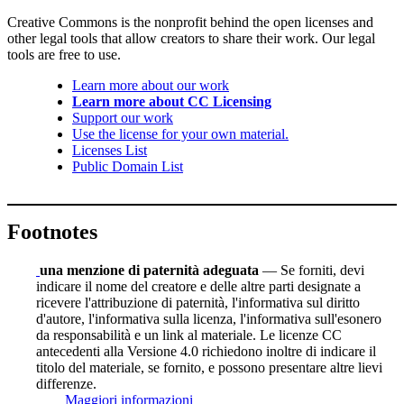
Creative Commons is the nonprofit behind the open licenses and
other legal tools that allow creators to share their work. Our legal
tools are free to use.
Learn more about our work
Learn more about CC Licensing
Support our work
Use the license for your own material.
Licenses List
Public Domain List
Footnotes
una menzione di paternità adeguata
— Se forniti, devi
indicare il nome del creatore e delle altre parti designate a
ricevere l'attribuzione di paternità, l'informativa sul diritto
d'autore, l'informativa sulla licenza, l'informativa sull'esonero
da responsabilità e un link al materiale. Le licenze CC
antecedenti alla Versione 4.0 richiedono inoltre di indicare il
titolo del materiale, se fornito, e possono presentare altre lievi
differenze.
Maggiori informazioni