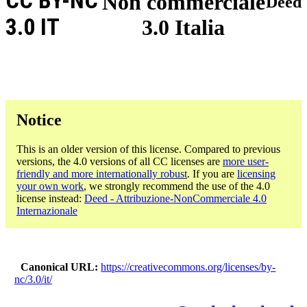
CC BY-NC
Non commerciale
Deed
3.0 IT
3.0 Italia
Notice
This is an older version of this license. Compared to previous
versions, the 4.0 versions of all CC licenses are
more user-
friendly and more internationally robust
. If you are
licensing
your own work
, we strongly recommend the use of the 4.0
license instead:
Deed - Attribuzione-NonCommerciale 4.0
Internazionale
Canonical URL
https://creativecommons.org/licenses/by-
nc/3.0/it/