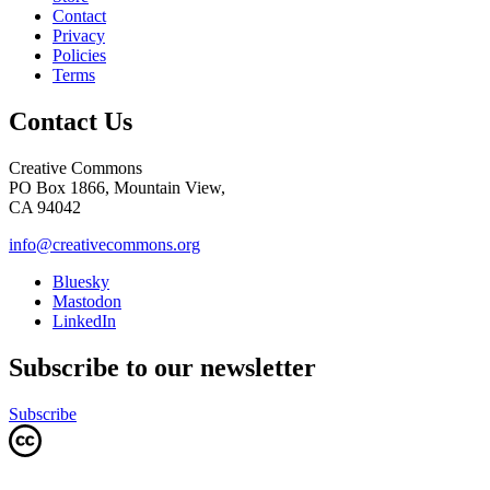
Contact
Privacy
Policies
Terms
Contact Us
Creative Commons
PO Box 1866, Mountain View,
CA 94042
info@creativecommons.org
Bluesky
Mastodon
LinkedIn
Subscribe to our newsletter
Subscribe