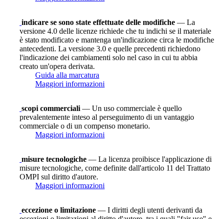
indicare se sono state effettuate delle modifiche
— La
versione 4.0 delle licenze richiede che tu indichi se il materiale
è stato modificato e mantenga un'indicazione circa le modifiche
antecedenti. La versione 3.0 e quelle precedenti richiedono
l'indicazione dei cambiamenti solo nel caso in cui tu abbia
creato un'opera derivata.
Guida alla marcatura
Maggiori informazioni
scopi commerciali
— Un uso commerciale è quello
prevalentemente inteso al perseguimento di un vantaggio
commerciale o di un compenso monetario.
Maggiori informazioni
misure tecnologiche
— La licenza proibisce l'applicazione di
misure tecnologiche, come definite dall'articolo 11 del Trattato
OMPI sul diritto d'autore.
Maggiori informazioni
eccezione o limitazione
— I diritti degli utenti derivanti da
eccezioni o limitazioni al diritto d'autore, tra i quali "fair use" e