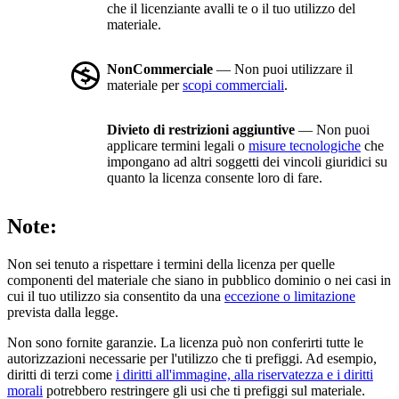
che il licenziante avalli te o il tuo utilizzo del
materiale.
NonCommerciale
— Non puoi utilizzare il
materiale per
scopi commerciali
.
Divieto di restrizioni aggiuntive
— Non puoi
applicare termini legali o
misure tecnologiche
che
impongano ad altri soggetti dei vincoli giuridici su
quanto la licenza consente loro di fare.
Note:
Non sei tenuto a rispettare i termini della licenza per quelle
componenti del materiale che siano in pubblico dominio o nei casi in
cui il tuo utilizzo sia consentito da una
eccezione o limitazione
prevista dalla legge.
Non sono fornite garanzie. La licenza può non conferirti tutte le
autorizzazioni necessarie per l'utilizzo che ti prefiggi. Ad esempio,
diritti di terzi come
i diritti all'immagine, alla riservatezza e i diritti
morali
potrebbero restringere gli usi che ti prefiggi sul materiale.