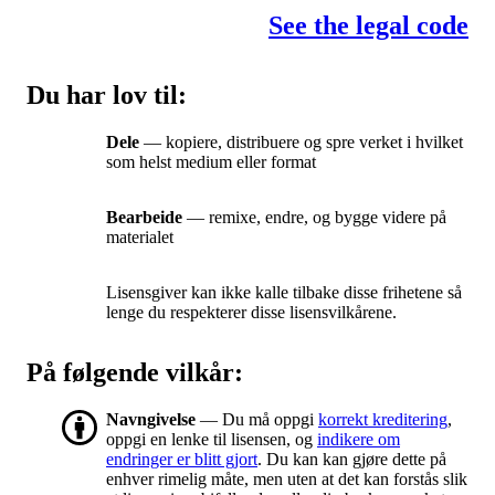
See the legal code
Du har lov til:
Dele
— kopiere, distribuere og spre verket i hvilket
som helst medium eller format
Bearbeide
— remixe, endre, og bygge videre på
materialet
Lisensgiver kan ikke kalle tilbake disse frihetene så
lenge du respekterer disse lisensvilkårene.
På følgende vilkår:
Navngivelse
— Du må oppgi
korrekt kreditering
,
oppgi en lenke til lisensen, og
indikere om
endringer er blitt gjort
. Du kan kan gjøre dette på
enhver rimelig måte, men uten at det kan forstås slik