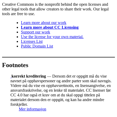
Creative Commons is the nonprofit behind the open licenses and
other legal tools that allow creators to share their work. Our legal
tools are free to use.
Learn more about our work
Learn more about CC Licensing
Support our work
Use the license for your own material.
Licenses List
Public Domain List
Footnotes
korrekt kreditering
— Dersom det er oppgitt må du vise
navnet på opphavspersoner og andre parter som skal navngis.
Videre må du vise en opphavsrettnotis, en lisensangivelse, en
ansvarsfraskrivelse, og en lenke til materialet. CC lisenser før
CC 4.0 har også et krav om at du skal oppgi tittelen på
materialet dersom den er oppgitt, og kan ha andre mindre
forskjeller.
Mer informasjon