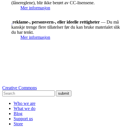
(lånereglene), blir ikke berørt av CC-lisensene.
Mer informasjon
reklame-, personvern-, eller ideelle rettigheter
— Du må
kanskje trenge flere tillatelser før du kan bruke materialet slik
du har tenkt.
Mer informasjon
Creative Commons
submit
Who we are
What we do
Blog
Support us
Store