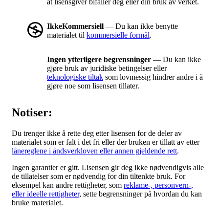
at lisensgiver bifaller deg eller din bruk av verket.
IkkeKommersiell
— Du kan ikke benytte
materialet til
kommersielle formål
.
Ingen ytterligere begrensninger
— Du kan ikke
gjøre bruk av juridiske betingelser eller
teknologiske tiltak
som lovmessig hindrer andre i å
gjøre noe som lisensen tillater.
Notiser:
Du trenger ikke å rette deg etter lisensen for de deler av
materialet som er falt i det fri eller der bruken er tillatt av etter
lånereglene i åndsverkloven eller annen gjeldende rett
.
Ingen garantier er gitt. Lisensen gir deg ikke nødvendigvis alle
de tillatelser som er nødvendig for din tiltenkte bruk. For
eksempel kan andre rettigheter, som
reklame-, personvern-,
eller ideelle rettigheter
, sette begrensninger på hvordan du kan
bruke materialet.