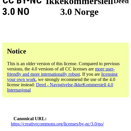
CC BY-NC
Ikkekommersiell
Deed
3.0 NO
3.0 Norge
Notice
This is an older version of this license. Compared to previous
versions, the 4.0 versions of all CC licenses are
more user-
friendly and more internationally robust
. If you are
licensing
your own work
, we strongly recommend the use of the 4.0
license instead:
Deed - Navngivelse-IkkeKommersiell 4.0
Internasjonal
Canonical URL
https://creativecommons.org/licenses/by-nc/3.0/no/