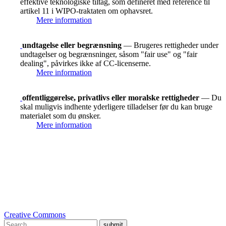
effektive teknologiske tiltag, som defineret med reference til
artikel 11 i WIPO-traktaten om ophavsret.
Mere information
undtagelse eller begrænsning
— Brugeres rettigheder under
undtagelser og begrænsninger, såsom "fair use" og "fair
dealing", påvirkes ikke af CC-licenserne.
Mere information
offentliggørelse, privatlivs eller moralske rettigheder
— Du
skal muligvis indhente yderligere tilladelser før du kan bruge
materialet som du ønsker.
Mere information
Creative Commons
submit