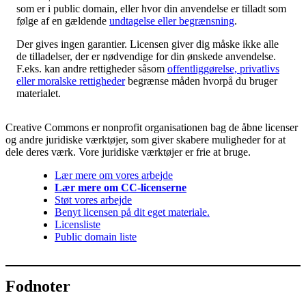
som er i public domain, eller hvor din anvendelse er tilladt som
følge af en gældende
undtagelse eller begrænsning
.
Der gives ingen garantier. Licensen giver dig måske ikke alle
de tilladelser, der er nødvendige for din ønskede anvendelse.
F.eks. kan andre rettigheder såsom
offentliggørelse, privatlivs
eller moralske rettigheder
begrænse måden hvorpå du bruger
materialet.
Creative Commons er nonprofit organisationen bag de åbne licenser
og andre juridiske værktøjer, som giver skabere muligheder for at
dele deres værk. Vore juridiske værktøjer er frie at bruge.
Lær mere om vores arbejde
Lær mere om CC-licenserne
Støt vores arbejde
Benyt licensen på dit eget materiale.
Licensliste
Public domain liste
Fodnoter