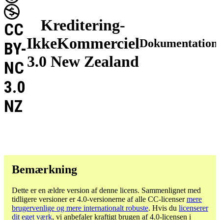
Kreditering-
CC
IkkeKommerciel
Dokumentation
BY-
3.0 New Zealand
NC
3.0
NZ
Bemærkning
Dette er en ældre version af denne licens. Sammenlignet med
tidligere versioner er 4.0-versionerne af alle CC-licenser
mere
brugervenlige og mere internationalt robuste
. Hvis du
licenserer
dit eget værk
, vi anbefaler kraftigt brugen af ​​4.0-licensen i