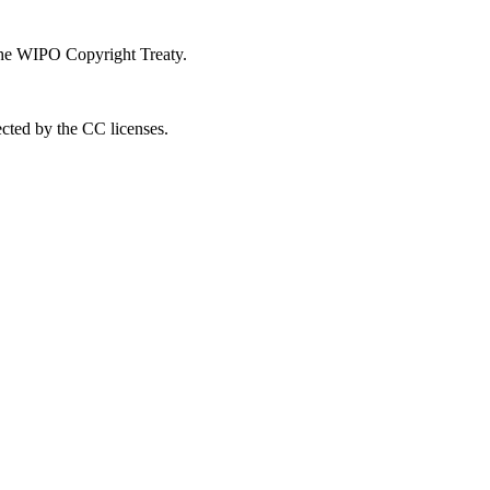
 the WIPO Copyright Treaty.
ected by the CC licenses.