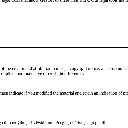
gal tools that allow creators to share their work. Our legal tools are fr
the creator and attribution parties, a copyright notice, a license notice,
f supplied, and may have other slight differences.
st indicate if you modified the material and retain an indication of pre
 til hagnýtingar í viðskiptum eða gegn fjárhagslegu gjaldi.