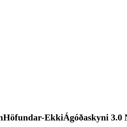
unHöfundar-EkkiÁgóðaskyni 3.0 