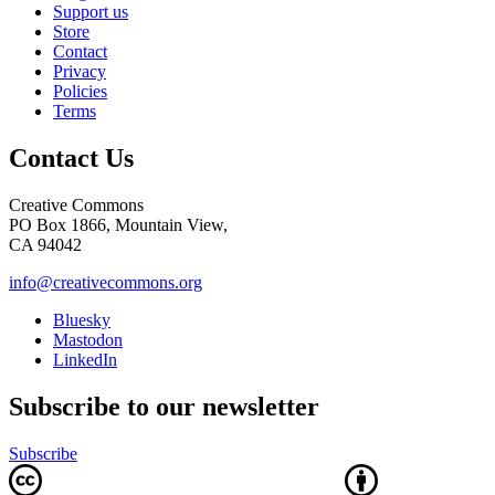
Support us
Store
Contact
Privacy
Policies
Terms
Contact Us
Creative Commons
PO Box 1866, Mountain View,
CA 94042
info@creativecommons.org
Bluesky
Mastodon
LinkedIn
Subscribe to our newsletter
Subscribe