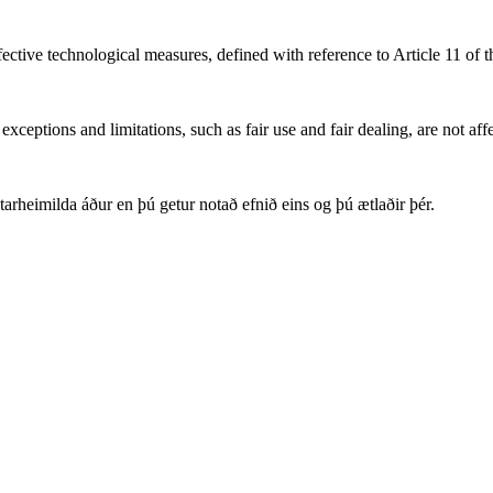
fective technological measures, defined with reference to Article 11 of
xceptions and limitations, such as fair use and fair dealing, are not aff
arheimilda áður en þú getur notað efnið eins og þú ætlaðir þér.