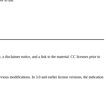
ee to use.
 a disclaimer notice, and a link to the material. CC licenses prior to
vious modifications. In 3.0 and earlier license versions, the indication