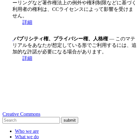
ーリングなど著作権法上の例外や権利制限などに基づく
利用者の権利は、CCライセンスによって影響を受けま
せん。
詳細
パブリシティ権、プライバシー権、人格権
— このマテ
リアルをあなたが想定している形でご利用するには、追
加的な許諾が必要になる場合があります。
詳細
Creative Commons
submit
Who we are
What we do