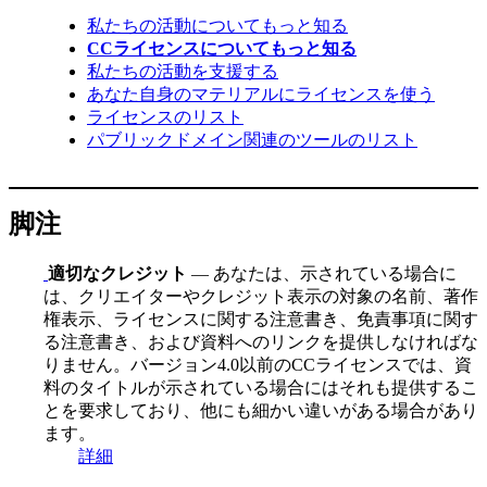
私たちの活動についてもっと知る
CCライセンスについてもっと知る
私たちの活動を支援する
あなた自身のマテリアルにライセンスを使う
ライセンスのリスト
パブリックドメイン関連のツールのリスト
脚注
適切なクレジット
— あなたは、示されている場合に
は、クリエイターやクレジット表示の対象の名前、著作
権表示、ライセンスに関する注意書き、免責事項に関す
る注意書き、および資料へのリンクを提供しなければな
りません。バージョン4.0以前のCCライセンスでは、資
料のタイトルが示されている場合にはそれも提供するこ
とを要求しており、他にも細かい違いがある場合があり
ます。
詳細