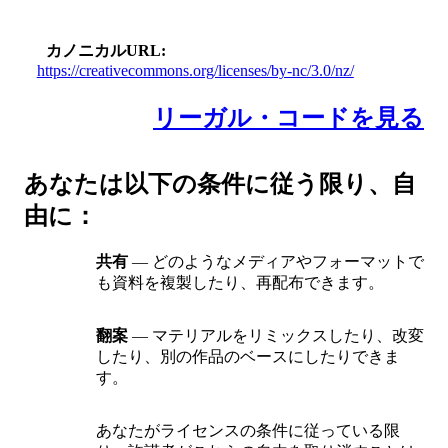
カノニカルURL
https://creativecommons.org/licenses/by-nc/3.0/nz/
リーガル・コードを見る
あなたは以下の条件に従う限り、自
由に：
共有
— どのようなメディアやフォーマットで
も資料を複製したり、再配布できます。
翻案
— マテリアルをリミックスしたり、改変
したり、別の作品のベースにしたりできま
す。
あなたがライセンスの条件に従っている限