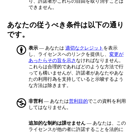
り、許諾者がこれらの自由を取り消すことは
できません。
あなたの従うべき条件は以下の通り
です。
表示
— あなたは
適切なクレジット
を表示
し、ライセンスへのリンクを提供し、
変更が
あったらその旨を示さ
なければなりません。
これらは合理的であればどのような方法で行
っても構いませんが、許諾者があなたやあな
たの利用行為を支持していると示唆するよう
な方法は除きます。
非営利
— あなたは
営利目的
でこの資料を利用
してはなりません。
追加的な制約は課せません
— あなたは、この
ライセンスが他の者に許諾することを法的に