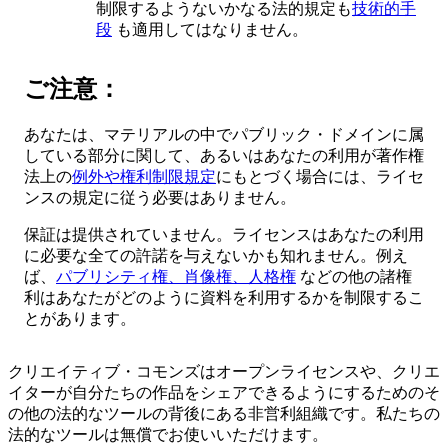
制限するようないかなる法的規定も
技術的手
段
も適用してはなりません。
ご注意：
あなたは、マテリアルの中でパブリック・ドメインに属
している部分に関して、あるいはあなたの利用が著作権
法上の
例外や権利制限規定
にもとづく場合には、ライセ
ンスの規定に従う必要はありません。
保証は提供されていません。ライセンスはあなたの利用
に必要な全ての許諾を与えないかも知れません。例え
ば、
パブリシティ権、肖像権、人格権
などの他の諸権
利はあなたがどのように資料を利用するかを制限するこ
とがあります。
クリエイティブ・コモンズはオープンライセンスや、クリエ
イターが自分たちの作品をシェアできるようにするためのそ
の他の法的なツールの背後にある非営利組織です。私たちの
法的なツールは無償でお使いいただけます。