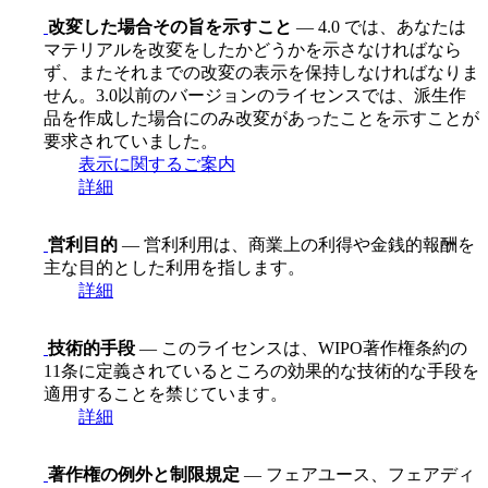
改変した場合その旨を示すこと
— 4.0 では、あなたは
マテリアルを改変をしたかどうかを示さなければなら
ず、またそれまでの改変の表示を保持しなければなりま
せん。3.0以前のバージョンのライセンスでは、派生作
品を作成した場合にのみ改変があったことを示すことが
要求されていました。
表示に関するご案内
詳細
営利目的
— 営利利用は、商業上の利得や金銭的報酬を
主な目的とした利用を指します。
詳細
技術的手段
— このライセンスは、WIPO著作権条約の
11条に定義されているところの効果的な技術的な手段を
適用することを禁じています。
詳細
著作権の例外と制限規定
— フェアユース、フェアディ