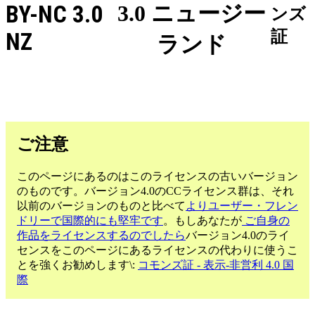
BY-NC 3.0
3.0 ニュージー
ンズ
証
NZ
ランド
ご注意
このページにあるのはこのライセンスの古いバージョン
のものです。バージョン4.0のCCライセンス群は、それ
以前のバージョンのものと比べて
よりユーザー・フレン
ドリーで国際的にも堅牢です
。もしあなたが
ご自身の
作品をライセンスするのでしたら
バージョン4.0のライ
センスをこのページにあるライセンスの代わりに使うこ
とを強くお勧めします\:
コモンズ証 - 表示-非営利 4.0 国
際