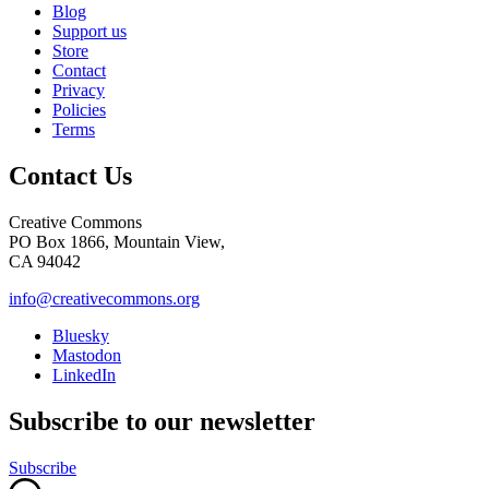
Blog
Support us
Store
Contact
Privacy
Policies
Terms
Contact Us
Creative Commons
PO Box 1866, Mountain View,
CA 94042
info@creativecommons.org
Bluesky
Mastodon
LinkedIn
Subscribe to our newsletter
Subscribe