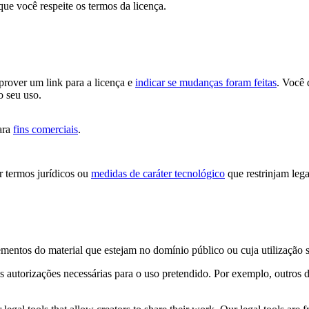
que você respeite os termos da licença.
 prover um link para a licença e
indicar se mudanças foram feitas
. Você 
o seu uso.
ara
fins comerciais
.
 termos jurídicos ou
medidas de caráter tecnológico
que restrinjam lega
ementos do material que estejam no domínio público ou cuja utilização 
s autorizações necessárias para o uso pretendido. Por exemplo, outros d