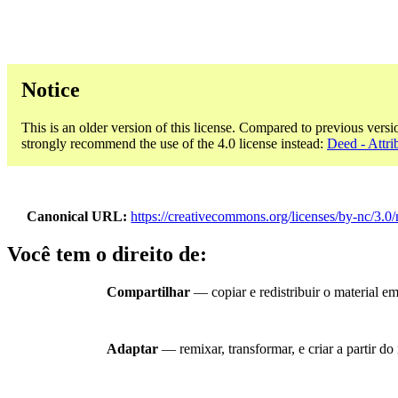
Notice
This is an older version of this license. Compared to previous versi
strongly recommend the use of the 4.0 license instead:
Deed - Attri
Canonical URL
https://creativecommons.org/licenses/by-nc/3.0/
Você tem o direito de:
Compartilhar
— copiar e redistribuir o material e
Adaptar
— remixar, transformar, e criar a partir do 