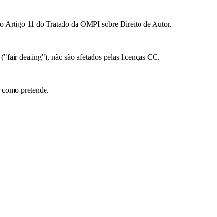
ao Artigo 11 do Tratado da OMPI sobre Direito de Autor.
 ("fair dealing"), não são afetados pelas licenças CC.
l como pretende.