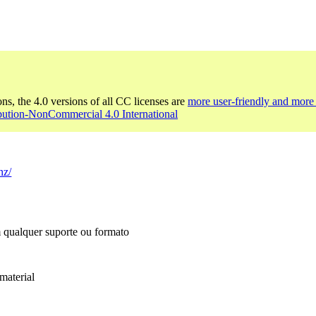
ons, the 4.0 versions of all CC licenses are
more user-friendly and more 
bution-NonCommercial 4.0 International
nz/
m qualquer suporte ou formato
material