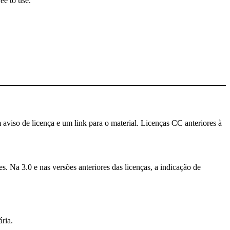
ee to use.
 aviso de licença e um link para o material. Licenças CC anteriores à
. Na 3.0 e nas versões anteriores das licenças, a indicação de
ria.