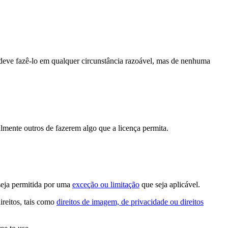
deve fazê-lo em qualquer circunstância razoável, mas de nenhuma
lmente outros de fazerem algo que a licença permita.
seja permitida por uma
exceção ou limitação
que seja aplicável.
ireitos, tais como
direitos de imagem, de privacidade ou direitos