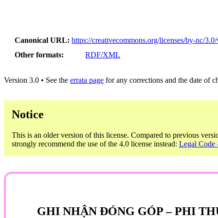
Canonical URL
https://creativecommons.org/licenses/by-nc/3.0/
Other formats
RDF/XML
Version 3.0 • See the
errata page
for any corrections and the date of 
Notice
This is an older version of this license. Compared to previous versi
strongly recommend the use of the 4.0 license instead:
Legal Code -
GHI NHẬN ĐÓNG GÓP – PHI TH