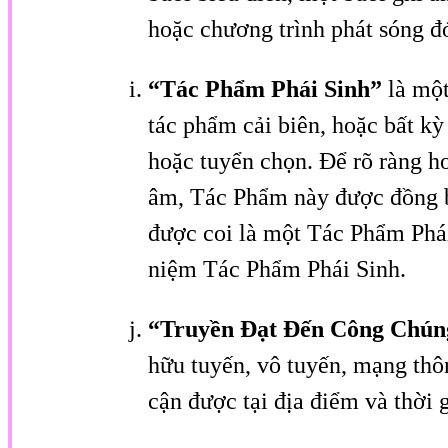
hoặc chương trình phát sóng đ
“Tác Phẩm Phái Sinh”
là mộ
tác phẩm cải biên, hoặc bất kỳ
hoặc tuyển chọn. Để rõ ràng h
âm, Tác Phẩm này được đồng bộ
được coi là một Tác Phẩm Phái
niệm Tác Phẩm Phái Sinh.
“Truyền Đạt Đến Công Chú
hữu tuyến, vô tuyến, mạng thôn
cận được tại địa điểm và thời 