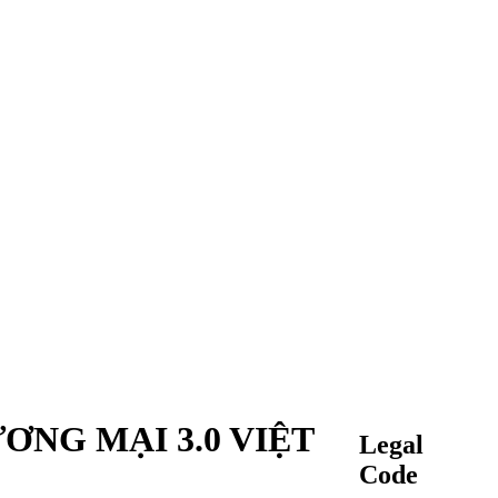
ƠNG MẠI 3.0 VIỆT
Legal
Code