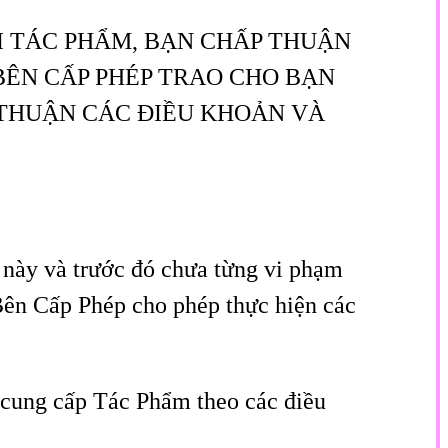
I TÁC PHẨM, BẠN CHẤP THUẬN
BÊN CẤP PHÉP TRAO CHO BẠN
 THUẬN CÁC ĐIỀU KHOẢN VÀ
 này và trước đó chưa từng vi phạm
Bên Cấp Phép cho phép thực hiện các
c cung cấp Tác Phẩm theo các điều