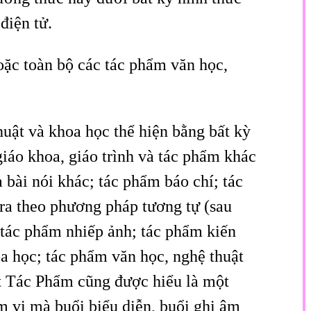
điện tử.
hoặc toàn bộ các tác phẩm văn học,
huật và khoa học thể hiện bằng bất kỳ
iáo khoa, giáo trình và tác phẩm khác
à bài nói khác; tác phẩm báo chí; tác
ra theo phương pháp tương tự (sau
 tác phẩm nhiếp ảnh; tác phẩm kiến
hoa học; tác phẩm văn học, nghệ thuật
ột Tác Phẩm cũng được hiểu là một
m vi mà buổi biểu diễn, buổi ghi âm