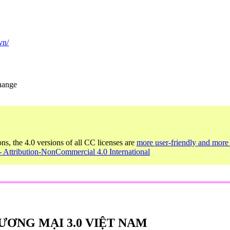
vn/
change
ons, the 4.0 versions of all CC licenses are
more user-friendly and more 
 Attribution-NonCommercial 4.0 International
ƯƠNG MẠI 3.0 VIỆT NAM