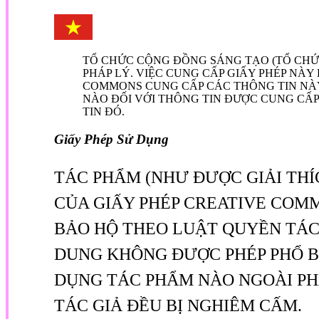
TỔ CHỨC CỘNG ĐỒNG SÁNG TẠO (TỔ CHỨ
PHÁP LÝ. VIỆC CUNG CẤP GIẤY PHÉP NÀ
COMMONS CUNG CẤP CÁC THÔNG TIN NÀY
NÀO ĐỐI VỚI THÔNG TIN ĐƯỢC CUNG CẤP
TIN ĐÓ.
Giấy Phép Sử Dụng
TÁC PHẨM (NHƯ ĐƯỢC GIẢI THÍ
CỦA GIẤY PHÉP CREATIVE COMM
BẢO HỘ THEO LUẬT QUYỀN TÁC
DUNG KHÔNG ĐƯỢC PHÉP PHỔ BI
DỤNG TÁC PHẨM NÀO NGOÀI PH
TÁC GIẢ ĐỀU BỊ NGHIÊM CẤM.