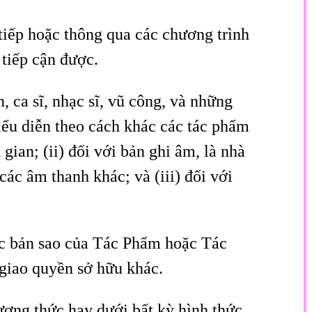
tiếp hoặc thông qua các chương trình
 tiếp cận được.
n, ca sĩ, nhạc sĩ, vũ công, và những
 biểu diễn theo cách khác các tác phẩm
ian; (ii) đối với bản ghi âm, là nhà
các âm thanh khác; và (iii) đối với
ác bản sao của Tác Phẩm hoặc Tác
giao quyền sở hữu khác.
ương thức hay dưới bất kỳ hình thức