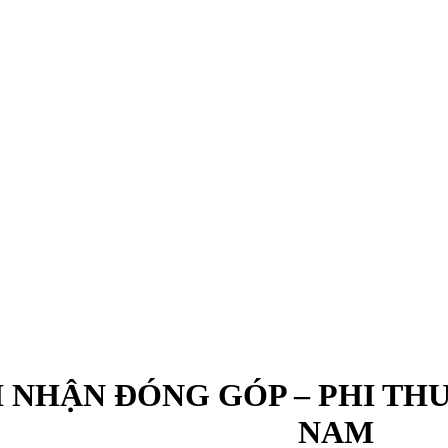
 NHẬN ĐÓNG GÓP – PHI THƯ
NAM