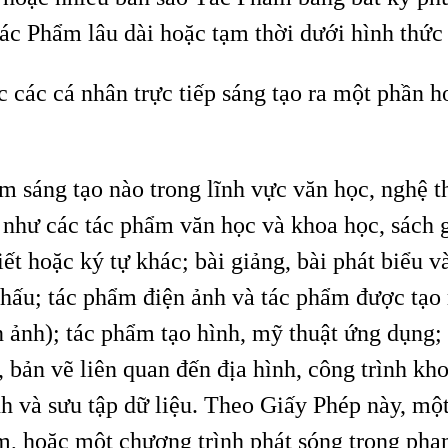
ác Phẩm lâu dài hoặc tạm thời dưới hình thức 
c các cá nhân trực tiếp sáng tạo ra một phần 
ẩm sáng tạo nào trong lĩnh vực văn học, nghệ t
 như các tác phẩm văn học và khoa học, sách g
ết hoặc ký tự khác; bài giảng, bài phát biểu v
ấu; tác phẩm điện ảnh và tác phẩm được tạo 
n ảnh); tác phẩm tạo hình, mỹ thuật ứng dụng;
ồ, bản vẽ liên quan đến địa hình, công trình k
nh và sưu tập dữ liệu. Theo Giấy Phép này, m
âm, hoặc một chương trình phát sóng trong phạ