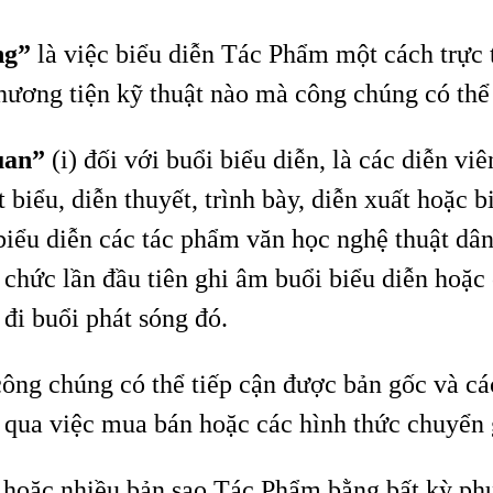
ng”
là việc biểu diễn Tác Phẩm một cách trực 
hương tiện kỹ thuật nào mà công chúng có thể
uan”
(i) đối với buổi biểu diễn, là các diễn viê
t biểu, diễn thuyết, trình bày, diễn xuất hoặc
iểu diễn các tác phẩm văn học nghệ thuật dân g
 chức lần đầu tiên ghi âm buổi biểu diễn hoặc 
 đi buổi phát sóng đó.
công chúng có thể tiếp cận được bản gốc và c
 qua việc mua bán hoặc các hình thức chuyển 
t hoặc nhiều bản sao Tác Phẩm bằng bất kỳ ph