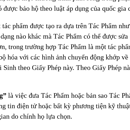
ó được bảo hộ theo luật áp dụng của quốc gia 
t tác phẩm được tạo ra dựa trên Tác Phẩm như
 dạng nào khác mà Tác Phẩm có thể được sửa đ
ơn, trong trường hợp Tác Phẩm là một tác phẩ
 hóa với các hình ảnh chuyển động khớp về m
 Sinh theo Giấy Phép này. Theo Giấy Phép nà
ng”
là việc đưa Tác Phẩm hoặc bản sao Tác P
g tin điện tử hoặc bất kỳ phương tiện kỹ thuậ
gian do chính họ lựa chọn.