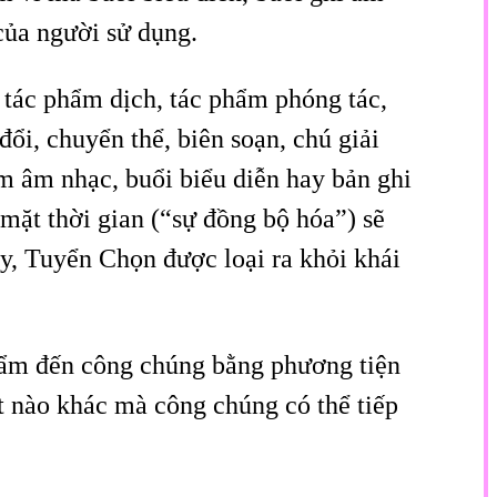
của người sử dụng.
 tác phẩm dịch, tác phẩm phóng tác,
ổi, chuyển thể, biên soạn, chú giải
m âm nhạc, buổi biểu diễn hay bản ghi
ặt thời gian (“sự đồng bộ hóa”) sẽ
y, Tuyển Chọn được loại ra khỏi khái
hẩm đến công chúng bằng phương tiện
t nào khác mà công chúng có thể tiếp