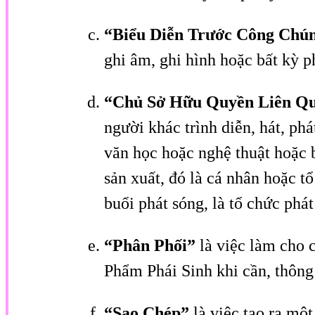
“Biểu Diễn Trước Công Chú
ghi âm, ghi hình hoặc bất kỳ p
“Chủ Sở Hữu Quyền Liên Q
người khác trình diễn, hát, phá
văn học hoặc nghệ thuật hoặc b
sản xuất, đó là cá nhân hoặc tổ
buổi phát sóng, là tổ chức phát
“Phân Phối”
là việc làm cho 
Phẩm Phái Sinh khi cần, thông
“Sao Chép”
là việc tạo ra mộ