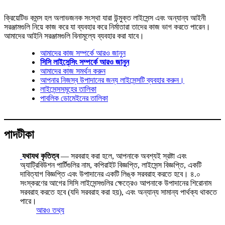
ক্রিয়েটিভ কমন্স হল অলাভজনক সংস্থা যারা উন্মুক্ত লাইসেন্স এবং অন্যান্য আইনী
সরঞ্জামগুলি নিয়ে কাজ করে যা ব্যবহার করে নির্মাতারা তাদের কাজ ভাগ করতে পারেন।
আমাদের আইনি সরঞ্জামগুলি বিনামূল্যে ব্যবহার করা যাবে।
আমাদের কাজ সম্পর্কে আরও জানুন
সিসি লাইসেন্সিং সম্পর্কে আরও জানুন
আমাদের কাজ সমর্থন করুন
আপনার নিজস্ব উপাদানের জন্য লাইসেন্সটি ব্যবহার করুন।
লাইসেন্সসমূহের তালিকা
পাবলিক ডোমেইনের তালিকা
পাদটীকা
যথাযথ কৃতিত্ব
— সরবরাহ করা হলে, আপনাকে অবশ্যই স্রষ্টা এবং
অ্যাট্রিবিউশন পার্টিগুলির নাম, কপিরাইট বিজ্ঞপ্তি, লাইসেন্স বিজ্ঞপ্তি, একটি
দাবিত্যাগ বিজ্ঞপ্তি এবং উপাদানের একটি লিঙ্ক সরবরাহ করতে হবে। ৪.০
সংস্করণের আগের সিসি লাইসেন্সগুলির ক্ষেত্রেও আপনাকে উপাদানের শিরোনাম
সরবরাহ করতে হবে (যদি সরবরাহ করা হয়), এবং অন্যান্য সামান্য পার্থক্য থাকতে
পারে।
আরও তথ্য