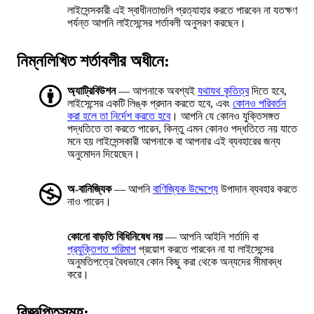
লাইসেন্সকারী এই স্বাধীনতাগুলি প্রত্যাহার করতে পারবেন না যতক্ষণ
পর্যন্ত আপনি লাইসেন্সের শর্তাবলী অনুসরণ করছেন।
নিম্নলিখিত শর্তাবলীর অধীনে:
অ্যাট্রিবিউশন
— আপনাকে অবশ্যই
যথাযথ কৃতিত্ব
দিতে হবে,
লাইসেন্সের একটি লিঙ্ক প্রদান করতে হবে, এবং
কোনও পরিবর্তন
করা হলে তা নির্দেশ করতে হবে
। আপনি যে কোনও যুক্তিসঙ্গত
পদ্ধতিতে তা করতে পারেন, কিন্তু এমন কোনও পদ্ধতিতে নয় যাতে
মনে হয় লাইসেন্সকারী আপনাকে বা আপনার এই ব্যবহারের জন্য
অনুমোদন দিয়েছেন।
অ-বানিজ্যিক
— আপনি
বাণিজ্যিক উদ্দেশ্যে
উপাদান ব্যবহার করতে
নাও পারেন।
কোনো বাড়তি বিধিনিষেধ নয়
— আপনি আইনি শর্তাদি বা
প্রযুক্তিগত পরিমাপ
প্রয়োগ করতে পারবেন না যা লাইসেন্সের
অনুমতিপত্রে বৈধভাবে কোন কিছু করা থেকে অন্যদের সীমাবদ্ধ
করে।
বিজ্ঞপ্তিসমূহ: