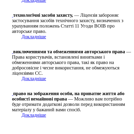
Докладніше
технологічні засоби захисту,
— Ліцензія забороняє
застосування засобів технічного захисту, визначених з
урахуванням положень Статті 11 Угоди ВОІВ про
авторське право.
Докладніше
виключеннями та обмеженнями авторського права
—
Права користувачів, встановлені винятками і
обмеженнями авторського права, такі як право на
добросовісне і чесне використання, не обмежуються
ліцензіями СС.
Докладніше
право на зображення особи, на приватне життя або
особисті немайнові права
— Можливо вам потрібно
буде отримати додаткові дозволи перед використанням
матеріалу у бажаний вами спосіб.
Докладніше