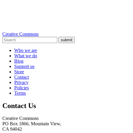
Creative Commons
submit
Who we are
What we do
Blog
Support us
Store
Contact
Privacy
Policies
Terms
Contact Us
Creative Commons
PO Box 1866, Mountain View,
CA 94042