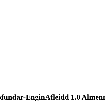
öfundar-EnginAfleidd 1.0 Almen