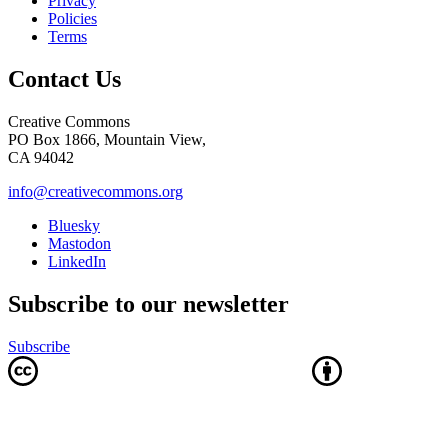
Privacy
Policies
Terms
Contact Us
Creative Commons
PO Box 1866, Mountain View,
CA 94042
info@creativecommons.org
Bluesky
Mastodon
LinkedIn
Subscribe to our newsletter
Subscribe