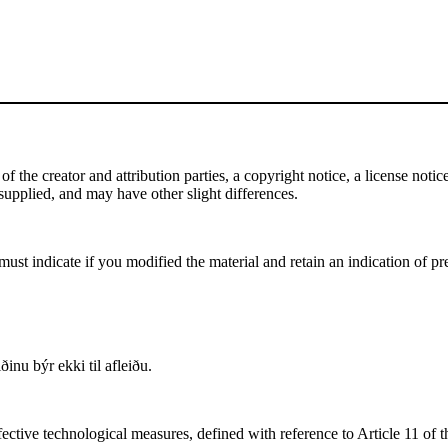
the creator and attribution parties, a copyright notice, a license notice,
f supplied, and may have other slight differences.
st indicate if you modified the material and retain an indication of pre
inu býr ekki til afleiðu.
fective technological measures, defined with reference to Article 11 of