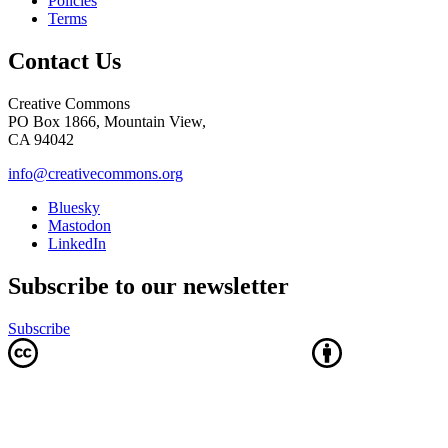
Policies
Terms
Contact Us
Creative Commons
PO Box 1866, Mountain View,
CA 94042
info@creativecommons.org
Bluesky
Mastodon
LinkedIn
Subscribe to our newsletter
Subscribe