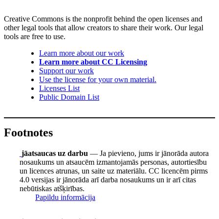
Creative Commons is the nonprofit behind the open licenses and
other legal tools that allow creators to share their work. Our legal
tools are free to use.
Learn more about our work
Learn more about CC Licensing
Support our work
Use the license for your own material.
Licenses List
Public Domain List
Footnotes
jāatsaucas uz darbu
— Ja pievieno, jums ir jānorāda autora
nosaukums un atsaucēm izmantojamās personas, autortiesību
un licences atrunas, un saite uz materiālu. CC licencēm pirms
4.0 versijas ir jānorāda arī darba nosaukums un ir arī citas
nebūtiskas atšķirības.
Papildu informācija