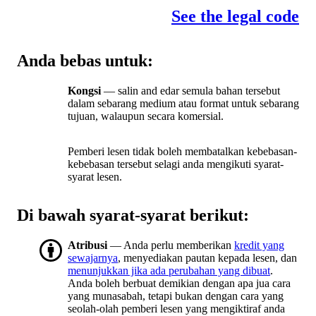
See the legal code
Anda bebas untuk:
Kongsi
— salin and edar semula bahan tersebut
dalam sebarang medium atau format untuk sebarang
tujuan, walaupun secara komersial.
Pemberi lesen tidak boleh membatalkan kebebasan-
kebebasan tersebut selagi anda mengikuti syarat-
syarat lesen.
Di bawah syarat-syarat berikut:
Atribusi
— Anda perlu memberikan
kredit yang
sewajarnya
, menyediakan pautan kepada lesen, dan
menunjukkan jika ada perubahan yang dibuat
.
Anda boleh berbuat demikian dengan apa jua cara
yang munasabah, tetapi bukan dengan cara yang
seolah-olah pemberi lesen yang mengiktiraf anda