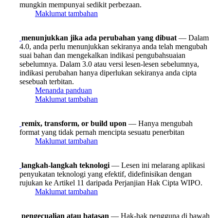
mungkin mempunyai sedikit perbezaan.
Maklumat tambahan
menunjukkan jika ada perubahan yang dibuat
— Dalam
4.0, anda perlu menunjukkan sekiranya anda telah mengubah
suai bahan dan mengekalkan indikasi pengubahsuaian
sebelumnya. Dalam 3.0 atau versi lesen-lesen sebelumnya,
indikasi perubahan hanya diperlukan sekiranya anda cipta
sesebuah terbitan.
Menanda panduan
Maklumat tambahan
remix, transform, or build upon
— Hanya mengubah
format yang tidak pernah mencipta sesuatu penerbitan
Maklumat tambahan
langkah-langkah teknologi
— Lesen ini melarang aplikasi
penyukatan teknologi yang efektif, didefinisikan dengan
rujukan ke Artikel 11 daripada Perjanjian Hak Cipta WIPO.
Maklumat tambahan
pengecualian atau batasan
— Hak-hak pengguna di bawah