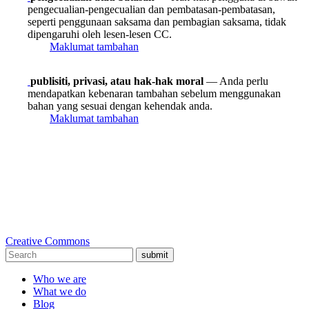
pengecualian-pengecualian dan pembatasan-pembatasan,
seperti penggunaan saksama dan pembagian saksama, tidak
dipengaruhi oleh lesen-lesen CC.
Maklumat tambahan
publisiti, privasi, atau hak-hak moral
— Anda perlu
mendapatkan kebenaran tambahan sebelum menggunakan
bahan yang sesuai dengan kehendak anda.
Maklumat tambahan
Creative Commons
submit
Who we are
What we do
Blog