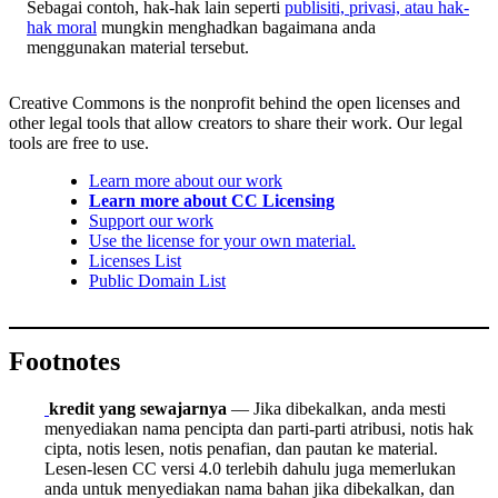
Sebagai contoh, hak-hak lain seperti
publisiti, privasi, atau hak-
hak moral
mungkin menghadkan bagaimana anda
menggunakan material tersebut.
Creative Commons is the nonprofit behind the open licenses and
other legal tools that allow creators to share their work. Our legal
tools are free to use.
Learn more about our work
Learn more about CC Licensing
Support our work
Use the license for your own material.
Licenses List
Public Domain List
Footnotes
kredit yang sewajarnya
— Jika dibekalkan, anda mesti
menyediakan nama pencipta dan parti-parti atribusi, notis hak
cipta, notis lesen, notis penafian, dan pautan ke material.
Lesen-lesen CC versi 4.0 terlebih dahulu juga memerlukan
anda untuk menyediakan nama bahan jika dibekalkan, dan