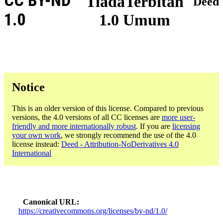
CC BY-ND
TiadaTerbitan
Deed
1.0
1.0 Umum
Notice
This is an older version of this license. Compared to previous
versions, the 4.0 versions of all CC licenses are
more user-
friendly and more internationally robust
. If you are
licensing
your own work
, we strongly recommend the use of the 4.0
license instead:
Deed - Attribution-NoDerivatives 4.0
International
Canonical URL
https://creativecommons.org/licenses/by-nd/1.0/