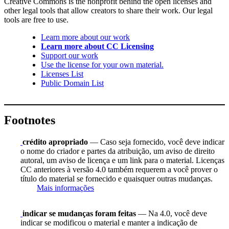
Creative Commons is the nonprofit behind the open licenses and
other legal tools that allow creators to share their work. Our legal
tools are free to use.
Learn more about our work
Learn more about CC Licensing
Support our work
Use the license for your own material.
Licenses List
Public Domain List
Footnotes
crédito apropriado
— Caso seja fornecido, você deve indicar
o nome do criador e partes da atribuição, um aviso de direito
autoral, um aviso de licença e um link para o material. Licenças
CC anteriores à versão 4.0 também requerem a você prover o
título do material se fornecido e quaisquer outras mudanças.
Mais informações
indicar se mudanças foram feitas
— Na 4.0, você deve
indicar se modificou o material e manter a indicação de