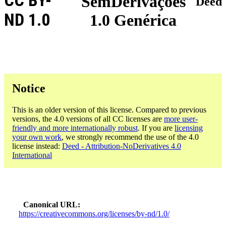
CC BY-
SemDerivações
Deed
ND 1.0
1.0 Genérica
Notice
This is an older version of this license. Compared to previous
versions, the 4.0 versions of all CC licenses are
more user-
friendly and more internationally robust
. If you are
licensing
your own work
, we strongly recommend the use of the 4.0
license instead:
Deed - Attribution-NoDerivatives 4.0
International
Canonical URL
https://creativecommons.org/licenses/by-nd/1.0/