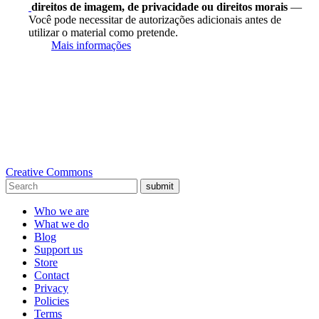
direitos de imagem, de privacidade ou direitos morais
—
Você pode necessitar de autorizações adicionais antes de
utilizar o material como pretende.
Mais informações
Creative Commons
submit
Who we are
What we do
Blog
Support us
Store
Contact
Privacy
Policies
Terms