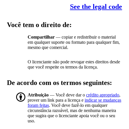
See the legal code
Você tem o direito de:
Compartilhar
— copiar e redistribuir o material
em qualquer suporte ou formato para qualquer fim,
mesmo que comercial.
O licenciante não pode revogar estes direitos desde
que você respeite os termos da licença.
De acordo com os termos seguintes:
Atribuição
— Você deve dar o
crédito apropriado
,
prover um link para a licença e
indicar se mudanças
foram feitas
. Você deve fazê-lo em qualquer
circunstância razoável, mas de nenhuma maneira
que sugira que o licenciante apoia você ou o seu
uso.