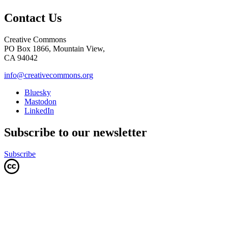
Contact Us
Creative Commons
PO Box 1866, Mountain View,
CA 94042
info@creativecommons.org
Bluesky
Mastodon
LinkedIn
Subscribe to our newsletter
Subscribe