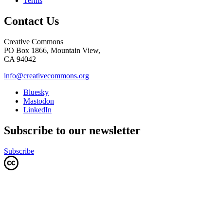
Terms
Contact Us
Creative Commons
PO Box 1866, Mountain View,
CA 94042
info@creativecommons.org
Bluesky
Mastodon
LinkedIn
Subscribe to our newsletter
Subscribe