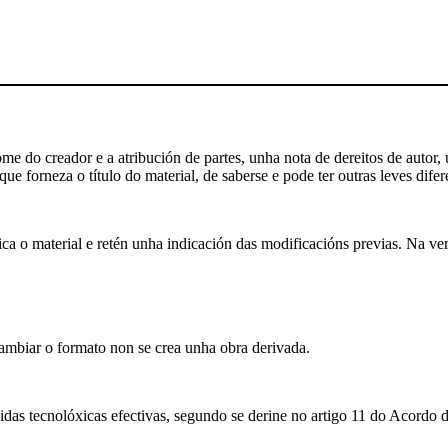
 do creador e a atribución de partes, unha nota de dereitos de autor, u
ue forneza o título do material, de saberse e pode ter outras leves difer
a o material e retén unha indicación das modificacións previas. Na ver
biar o formato non se crea unha obra derivada.
das tecnolóxicas efectivas, segundo se derine no artigo 11 do Acordo 