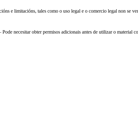
óns e limitacións, tales como o uso legal e o comercio legal non se ve
Pode necesitar obter permisos adicionais antes de utilizar o material 