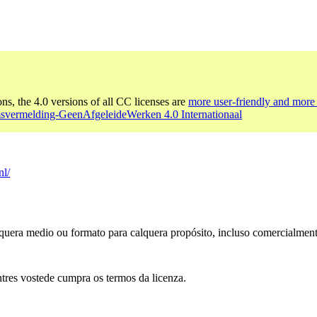
ons, the 4.0 versions of all CC licenses are
more user-friendly and more 
svermelding-GeenAfgeleideWerken 4.0 Internationaal
nl/
alquera medio ou formato para calquera propósito, incluso comercialment
tres vostede cumpra os termos da licenza.