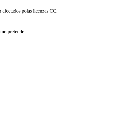
n afectados polas licenzas CC.
como pretende.