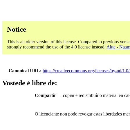
Notice
This is an older version of this license. Compared to previous versi
strongly recommend the use of the 4.0 license instead:
Akte - Naam
Canonical URL
https://creativecommons.org/licenses/by-nd/1.0/
Vostede é libre de:
Compartir
— copiar e redistribuír o material en c
O licenciante non pode revogar estas liberdades men