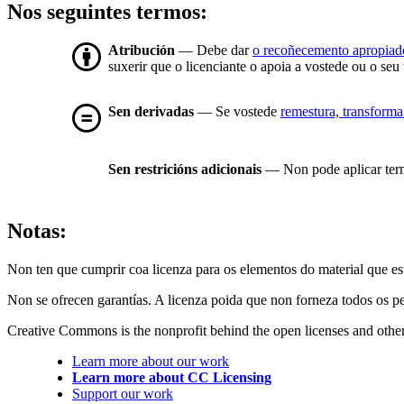
Nos seguintes termos:
Atribución
— Debe dar
o recoñecemento apropiad
suxerir que o licenciante o apoia a vostede ou o seu
Sen derivadas
— Se vostede
remestura, transforma
Sen restricións adicionais
— Non pode aplicar ter
Notas:
Non ten que cumprir coa licenza para os elementos do material que e
Non se ofrecen garantías. A licenza poida que non forneza todos os p
Creative Commons is the nonprofit behind the open licenses and other le
Learn more about our work
Learn more about CC Licensing
Support our work