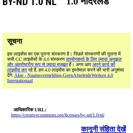
BY-ND 1.0 NL
1.0 नीदरलैंड
सूचना
इस लाइसेंस का एक पुराना संस्करण है। पिछले संस्करणों की तुलना में
सभी CC लाइसेंसों के 4.0 संस्करण
उपयोगकर्ता के लिए ज़्यादा अनुकूल
और अंतर्राष्ट्रीय रूप से ज़्यादा मज़बूत
हैं। अगर आप
अपने कार्य को
लाइसेंस कर
रहे हैं, हम 4.0 लाइसेंस का इस्तेमाल करने की भारी अनुशंसा
देंगे:
Akte - Naamsvermelding-GeenAfgeleideWerken 4.0
Internationaal
आधिकारिक URL
https://creativecommons.org/licenses/by-nd/1.0/nl/
कानूनी संहिता देखें