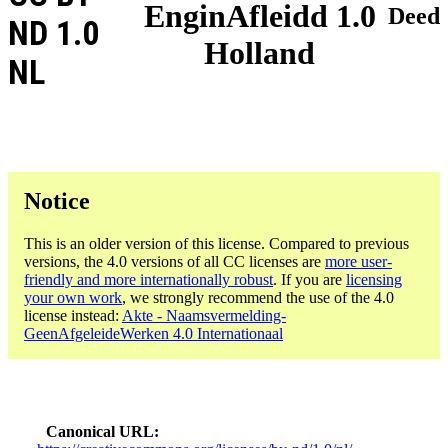
EnginAfleidd 1.0
Deed
ND 1.0
Holland
NL
Notice
This is an older version of this license. Compared to previous
versions, the 4.0 versions of all CC licenses are
more user-
friendly and more internationally robust
. If you are
licensing
your own work
, we strongly recommend the use of the 4.0
license instead:
Akte - Naamsvermelding-
GeenAfgeleideWerken 4.0 Internationaal
Canonical URL