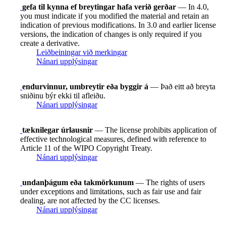
gefa til kynna ef breytingar hafa verið gerðar
— In 4.0,
you must indicate if you modified the material and retain an
indication of previous modifications. In 3.0 and earlier license
versions, the indication of changes is only required if you
create a derivative.
Leiðbeiningar við merkingar
Nánari upplýsingar
endurvinnur, umbreytir eða byggir á
— Það eitt að breyta
sniðinu býr ekki til afleiðu.
Nánari upplýsingar
tæknilegar úrlausnir
— The license prohibits application of
effective technological measures, defined with reference to
Article 11 of the WIPO Copyright Treaty.
Nánari upplýsingar
undanþágum eða takmörkunum
— The rights of users
under exceptions and limitations, such as fair use and fair
dealing, are not affected by the CC licenses.
Nánari upplýsingar