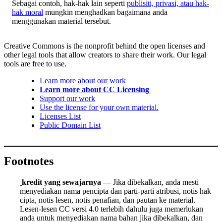
Sebagai contoh, hak-hak lain seperti
publisiti, privasi, atau hak-
hak moral
mungkin menghadkan bagaimana anda
menggunakan material tersebut.
Creative Commons is the nonprofit behind the open licenses and
other legal tools that allow creators to share their work. Our legal
tools are free to use.
Learn more about our work
Learn more about CC Licensing
Support our work
Use the license for your own material.
Licenses List
Public Domain List
Footnotes
kredit yang sewajarnya
— Jika dibekalkan, anda mesti
menyediakan nama pencipta dan parti-parti atribusi, notis hak
cipta, notis lesen, notis penafian, dan pautan ke material.
Lesen-lesen CC versi 4.0 terlebih dahulu juga memerlukan
anda untuk menyediakan nama bahan jika dibekalkan, dan