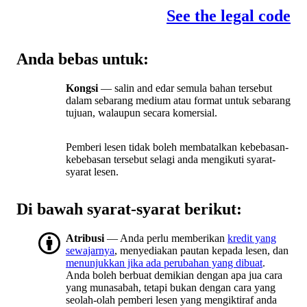
See the legal code
Anda bebas untuk:
Kongsi
— salin and edar semula bahan tersebut
dalam sebarang medium atau format untuk sebarang
tujuan, walaupun secara komersial.
Pemberi lesen tidak boleh membatalkan kebebasan-
kebebasan tersebut selagi anda mengikuti syarat-
syarat lesen.
Di bawah syarat-syarat berikut:
Atribusi
— Anda perlu memberikan
kredit yang
sewajarnya
, menyediakan pautan kepada lesen, dan
menunjukkan jika ada perubahan yang dibuat
.
Anda boleh berbuat demikian dengan apa jua cara
yang munasabah, tetapi bukan dengan cara yang
seolah-olah pemberi lesen yang mengiktiraf anda