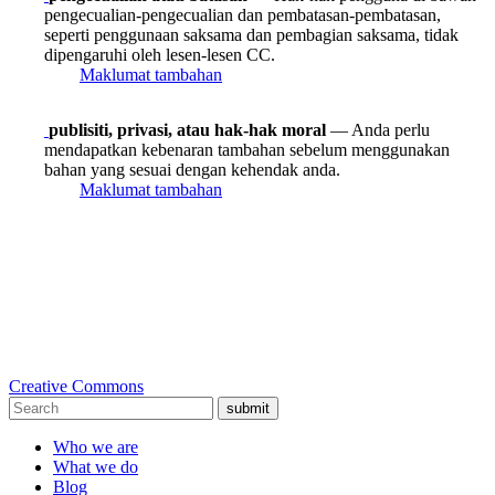
pengecualian-pengecualian dan pembatasan-pembatasan,
seperti penggunaan saksama dan pembagian saksama, tidak
dipengaruhi oleh lesen-lesen CC.
Maklumat tambahan
publisiti, privasi, atau hak-hak moral
— Anda perlu
mendapatkan kebenaran tambahan sebelum menggunakan
bahan yang sesuai dengan kehendak anda.
Maklumat tambahan
Creative Commons
submit
Who we are
What we do
Blog