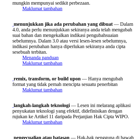
mungkin mempunyai sedikit perbezaan.
Maklumat tambahan
menunjukkan jika ada perubahan yang dibuat
— Dalam
4.0, anda perlu menunjukkan sekiranya anda telah mengubah
suai bahan dan mengekalkan indikasi pengubahsuaian
sebelumnya. Dalam 3.0 atau versi lesen-lesen sebelumnya,
indikasi perubahan hanya diperlukan sekiranya anda cipta
sesebuah terbitan.
Menanda panduan
Maklumat tambahan
remix, transform, or build upon
— Hanya mengubah
format yang tidak pernah mencipta sesuatu penerbitan
Maklumat tambahan
langkah-langkah teknologi
— Lesen ini melarang aplikasi
penyukatan teknologi yang efektif, didefinisikan dengan
rujukan ke Artikel 11 daripada Perjanjian Hak Cipta WIPO.
Maklumat tambahan
pengecualian atau batasan
— Hak-hak pengguna di bawah