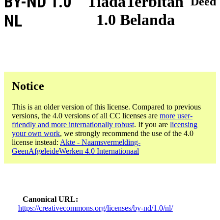
BY-ND 1.0
TiadaTerbitan
Deed
1.0 Belanda
NL
Notice
This is an older version of this license. Compared to previous
versions, the 4.0 versions of all CC licenses are
more user-
friendly and more internationally robust
. If you are
licensing
your own work
, we strongly recommend the use of the 4.0
license instead:
Akte - Naamsvermelding-
GeenAfgeleideWerken 4.0 Internationaal
Canonical URL
https://creativecommons.org/licenses/by-nd/1.0/nl/