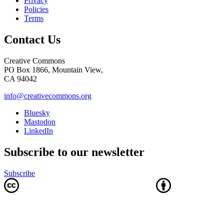
Privacy
Policies
Terms
Contact Us
Creative Commons
PO Box 1866, Mountain View,
CA 94042
info@creativecommons.org
Bluesky
Mastodon
LinkedIn
Subscribe to our newsletter
Subscribe