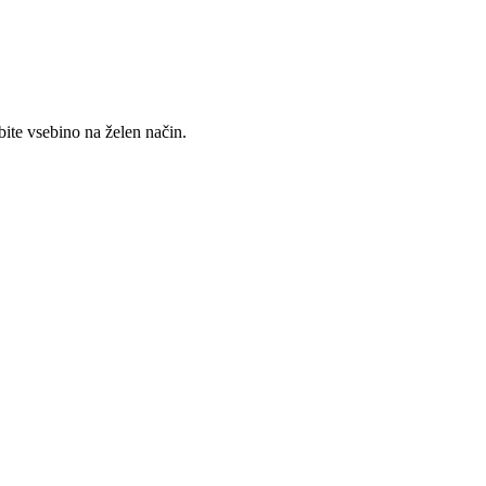
ite vsebino na želen način.