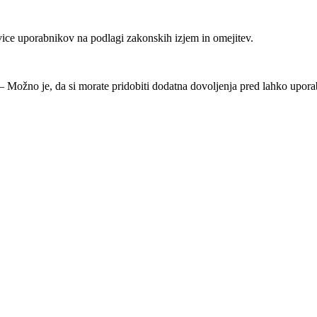
ice uporabnikov na podlagi zakonskih izjem in omejitev.
Možno je, da si morate pridobiti dodatna dovoljenja pred lahko uporab