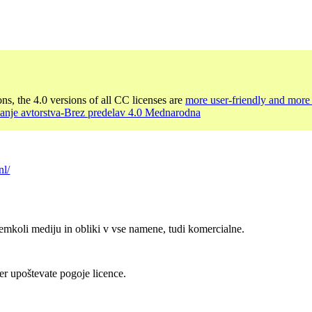
ons, the 4.0 versions of all CC licenses are
more user-friendly and more 
nanje avtorstva-Brez predelav 4.0 Mednarodna
nl/
emkoli mediju in obliki v vse namene, tudi komercialne.
er upoštevate pogoje licence.