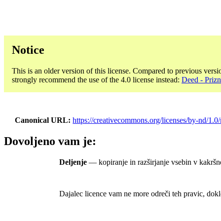
Notice
This is an older version of this license. Compared to previous versi
strongly recommend the use of the 4.0 license instead:
Deed - Priz
Canonical URL
https://creativecommons.org/licenses/by-nd/1.0/
Dovoljeno vam je:
Deljenje
— kopiranje in razširjanje vsebin v kakršn
Dajalec licence vam ne more odreči teh pravic, dokl