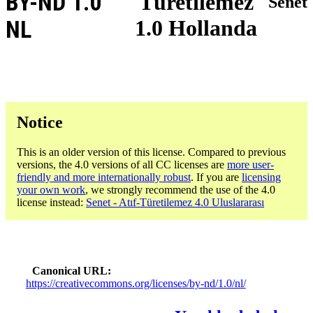
BY-ND 1.0
Türetilemez
Senet
1.0 Hollanda
NL
Notice
This is an older version of this license. Compared to previous
versions, the 4.0 versions of all CC licenses are
more user-
friendly and more internationally robust
. If you are
licensing
your own work
, we strongly recommend the use of the 4.0
license instead:
Senet - Atıf-Türetilemez 4.0 Uluslararası
Canonical URL
https://creativecommons.org/licenses/by-nd/1.0/nl/