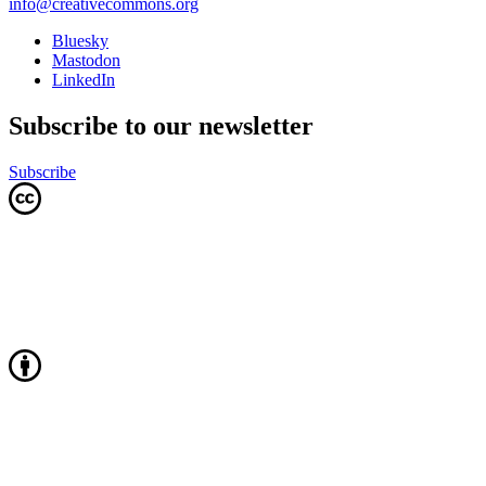
info@creativecommons.org
Bluesky
Mastodon
LinkedIn
Subscribe to our newsletter
Subscribe