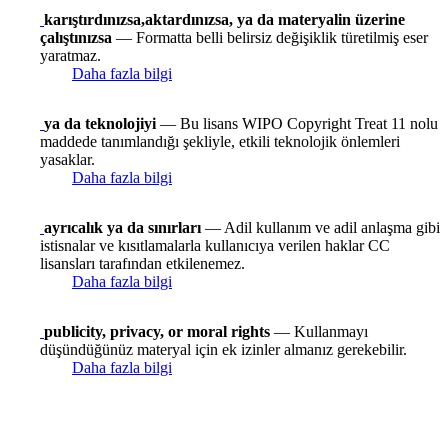
karıştırdınızsa,aktardınızsa, ya da materyalin üzerine
çalıştınızsa
— Formatta belli belirsiz değişiklik türetilmiş eser
yaratmaz.
Daha fazla bilgi
ya da teknolojiyi
— Bu lisans WIPO Copyright Treat 11 nolu
maddede tanımlandığı şekliyle, etkili teknolojik önlemleri
yasaklar.
Daha fazla bilgi
ayrıcalık ya da sınırları
— Adil kullanım ve adil anlaşma gibi
istisnalar ve kısıtlamalarla kullanıcıya verilen haklar CC
lisansları tarafından etkilenemez.
Daha fazla bilgi
publicity, privacy, or moral rights
— Kullanmayı
düşündüğünüz materyal için ek izinler almanız gerekebilir.
Daha fazla bilgi