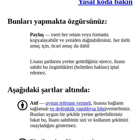
Yasal koda bakın
Bunları yapmakta özgürsünüz:
Paylaş
— eseri her ortam veya formatta
kopyalayabilir ve yeniden dağıtabilirsiniz. her türlü
amaç için, ticari amaç da dahil
Lisans şartlarını yerine getirdiğiniz sürece, lisans
sahibi bu özgürlükleri (belirtilen hakları) iptal
edemez.
Aşağıdaki şartlar altında:
Atıf
—
uygun referans vermeli
, lisansa bağlantı
sağlamalı
ve değişiklik yapıldıysa bilgi
vermelisiniz.
Bunları uygun bir şekilde yerine getirebilirsiniz
fakat bu, lisans sahibinin sizi ve kullanım şeklinizi
onayladığını göstermez.