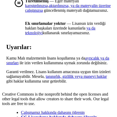
Türetilmemiş
— Eğer materyali
karıştırdınızsa,aktardınızsa, ya da materyalin üzerine
çalıştınızsa
güncellenmiş materyali dağıtamazsınız.
Ek sınırlamalar yoktur
— Lisansın izin verdiği
hakları başkaları üzerinde kanunlarla
ya da
teknolojiyi
kullanarak sınırlayamazsınız.
Uyarılar:
Kamu Malı malzemenin lisans koşullarına ya da
ayrıcalık ya da
sınırları
ile izin verilen kullanımına uymak zorunda değilsiniz.
Garanti verilmez. Lisans kullanım amacınıza uygun tüm izinleri
sağlamayabilir. Mesela,
tanınırlık, gizlilik veya manevi haklar
gibi haklar kullanıma sınır getirebilir.
Creative Commons is the nonprofit behind the open licenses and
other legal tools that allow creators to share their work. Our legal
tools are free to use.
Çalışmamız hakkında dahasını öğrenin