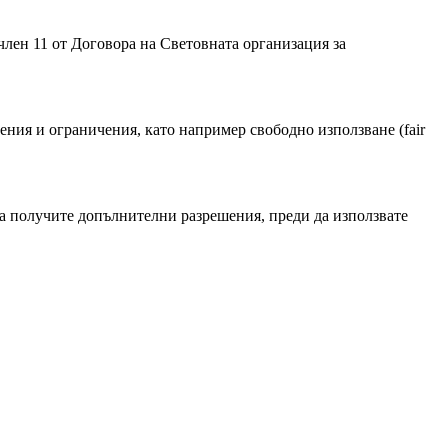
лен 11 от Договорa на Световната организация за
ния и ограничения, като например свободно използване (fair
а получите допълнителни разрешения, преди да използвате