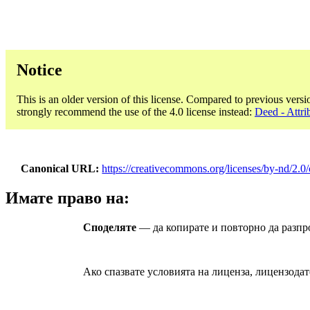
Notice
This is an older version of this license. Compared to previous versi
strongly recommend the use of the 4.0 license instead:
Deed - Attri
Canonical URL
https://creativecommons.org/licenses/by-nd/2.0/
Имате право на:
Споделяте
— да копирате и повторно да разпро
Ако спазвате условията на лиценза, лицензодат