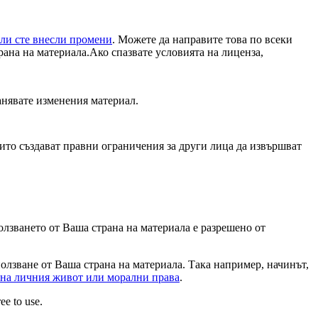
али сте внесли промени
. Можете да направите това по всеки
рана на материала.Ако спазвате условията на лиценза,
анявате изменения материал.
ито създават правни ограничения за други лица да извършват
олзването от Ваша страна на материала е разрешено от
олзване от Ваша страна на материала. Така например, начинът,
 на личния живот или морални права
.
ee to use.