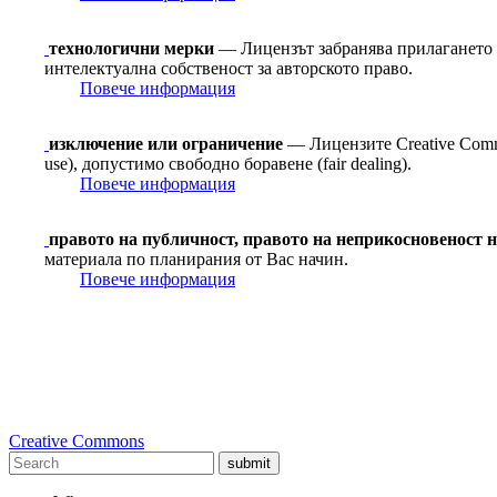
технологични мерки
— Лицензът забранява прилагането н
интелектуална собственост за авторското право.
Повече информация
изключение или ограничение
— Лицензите Creative Commo
use), допустимо свободно боравене (fair dealing).
Повече информация
правото на публичност, правото на неприкосновеност 
материала по планирания от Вас начин.
Повече информация
Creative Commons
submit