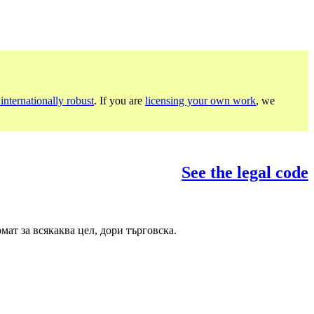
internationally robust
. If you are
licensing your own work
, we
See the legal code
ат за всякаква цел, дори търговска.