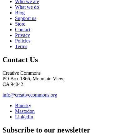
Who we are
What we do
Blog
Support us
Store
Contact
Privacy
Policies
Terms
Contact Us
Creative Commons
PO Box 1866, Mountain View,
CA 94042
info@creativecommons.org
Bluesky
Mastodon
LinkedIn
Subscribe to our newsletter