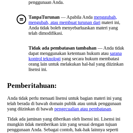
penggunaan Anda.
TanpaTurunan
— Apabila Anda
menggubah,
mengubah, atau membuat turunan dari
materi ini,
Anda tidak boleh menyebarluaskan materi yang
telah dimodifikasi.
Tidak ada pembatasan tambahan
— Anda tidak
dapat menggunakan ketentuan hukum atau
sarana
kontrol teknologi
yang secara hukum membatasi
orang lain untuk melakukan hal-hal yang diizinkan
lisensi ini.
Pemberitahuan:
Anda tidak perlu menaati lisensi untuk bagian materi ini yang
telah berada di bawah domain publik atau untuk penggunaan
yang diizinkan di bawah
pengecualian atau pembatasan
.
Tidak ada jaminan yang diberikan oleh lisensi ini. Lisensi ini
mungkin tidak memberikan izin yang sesuai dengan tujuan
penggunaan Anda. Sebagai contoh, hak-hak lainnya seperti