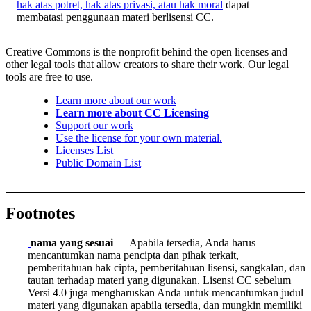
hak atas potret, hak atas privasi, atau hak moral
dapat
membatasi penggunaan materi berlisensi CC.
Creative Commons is the nonprofit behind the open licenses and
other legal tools that allow creators to share their work. Our legal
tools are free to use.
Learn more about our work
Learn more about CC Licensing
Support our work
Use the license for your own material.
Licenses List
Public Domain List
Footnotes
nama yang sesuai
— Apabila tersedia, Anda harus
mencantumkan nama pencipta dan pihak terkait,
pemberitahuan hak cipta, pemberitahuan lisensi, sangkalan, dan
tautan terhadap materi yang digunakan. Lisensi CC sebelum
Versi 4.0 juga mengharuskan Anda untuk mencantumkan judul
materi yang digunakan apabila tersedia, dan mungkin memiliki