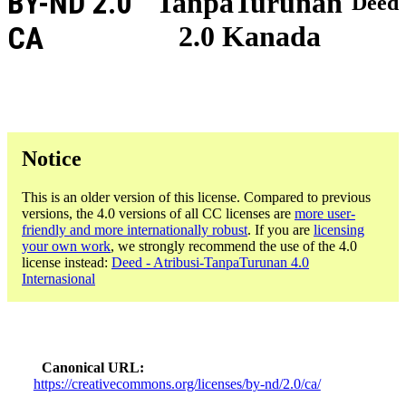
BY-ND 2.0
TanpaTurunan
Deed
2.0 Kanada
CA
Notice
This is an older version of this license. Compared to previous
versions, the 4.0 versions of all CC licenses are
more user-
friendly and more internationally robust
. If you are
licensing
your own work
, we strongly recommend the use of the 4.0
license instead:
Deed - Atribusi-TanpaTurunan 4.0
Internasional
Canonical URL
https://creativecommons.org/licenses/by-nd/2.0/ca/