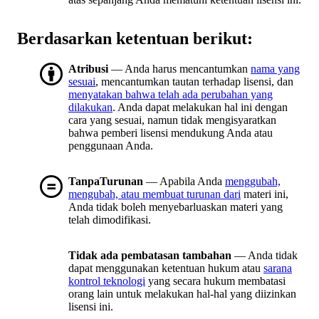
Berdasarkan ketentuan berikut:
Atribusi
— Anda harus mencantumkan
nama yang
sesuai
, mencantumkan tautan terhadap lisensi, dan
menyatakan bahwa telah ada perubahan yang
dilakukan
. Anda dapat melakukan hal ini dengan
cara yang sesuai, namun tidak mengisyaratkan
bahwa pemberi lisensi mendukung Anda atau
penggunaan Anda.
TanpaTurunan
— Apabila Anda
menggubah,
mengubah, atau membuat turunan dari
materi ini,
Anda tidak boleh menyebarluaskan materi yang
telah dimodifikasi.
Tidak ada pembatasan tambahan
— Anda tidak
dapat menggunakan ketentuan hukum atau
sarana
kontrol teknologi
yang secara hukum membatasi
orang lain untuk melakukan hal-hal yang diizinkan
lisensi ini.