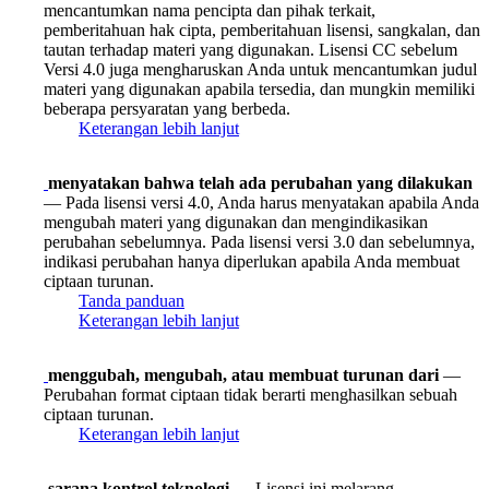
mencantumkan nama pencipta dan pihak terkait,
pemberitahuan hak cipta, pemberitahuan lisensi, sangkalan, dan
tautan terhadap materi yang digunakan. Lisensi CC sebelum
Versi 4.0 juga mengharuskan Anda untuk mencantumkan judul
materi yang digunakan apabila tersedia, dan mungkin memiliki
beberapa persyaratan yang berbeda.
Keterangan lebih lanjut
menyatakan bahwa telah ada perubahan yang dilakukan
— Pada lisensi versi 4.0, Anda harus menyatakan apabila Anda
mengubah materi yang digunakan dan mengindikasikan
perubahan sebelumnya. Pada lisensi versi 3.0 dan sebelumnya,
indikasi perubahan hanya diperlukan apabila Anda membuat
ciptaan turunan.
Tanda panduan
Keterangan lebih lanjut
menggubah, mengubah, atau membuat turunan dari
—
Perubahan format ciptaan tidak berarti menghasilkan sebuah
ciptaan turunan.
Keterangan lebih lanjut
sarana kontrol teknologi
— Lisensi ini melarang