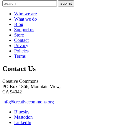
submit
Who we are
What we do
Blog
Support us
Store
Contact
Privacy
Policies
Terms
Contact Us
Creative Commons
PO Box 1866, Mountain View,
CA 94042
info@creativecommons.org
Bluesky
Mastodon
LinkedIn