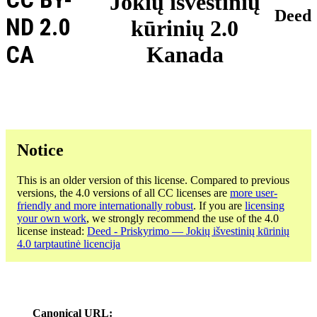
Jokių išvestinių
Deed
ND 2.0
kūrinių 2.0
CA
Kanada
Notice
This is an older version of this license. Compared to previous
versions, the 4.0 versions of all CC licenses are
more user-
friendly and more internationally robust
. If you are
licensing
your own work
, we strongly recommend the use of the 4.0
license instead:
Deed - Priskyrimo — Jokių išvestinių kūrinių
4.0 tarptautinė licencija
Canonical URL