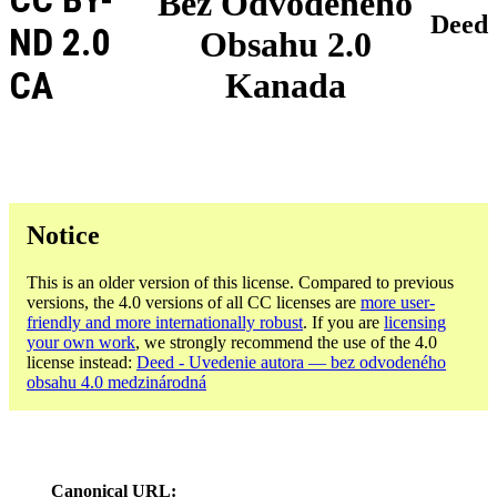
Bez Odvodeného
Deed
ND 2.0
Obsahu 2.0
CA
Kanada
Notice
This is an older version of this license. Compared to previous
versions, the 4.0 versions of all CC licenses are
more user-
friendly and more internationally robust
. If you are
licensing
your own work
, we strongly recommend the use of the 4.0
license instead:
Deed - Uvedenie autora — bez odvodeného
obsahu 4.0 medzinárodná
Canonical URL