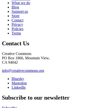
What we do
Blog
Support us
Store
Contact
Privacy
Policies
Terms
Contact Us
Creative Commons
PO Box 1866, Mountain View,
CA 94042
info@creativecommons.org
Bluesky
Mastodon
LinkedIn
Subscribe to our newsletter
Subscribe