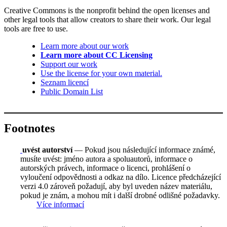
Creative Commons is the nonprofit behind the open licenses and
other legal tools that allow creators to share their work. Our legal
tools are free to use.
Learn more about our work
Learn more about CC Licensing
Support our work
Use the license for your own material.
Seznam licencí
Public Domain List
Footnotes
uvést autorství
— Pokud jsou následující informace známé,
musíte uvést: jméno autora a spoluautorů, informace o
autorských právech, informace o licenci, prohlášení o
vyloučení odpovědnosti a odkaz na dílo. Licence předcházející
verzi 4.0 zároveň požadují, aby byl uveden název materiálu,
pokud je znám, a mohou mít i další drobné odlišné požadavky.
Více informací