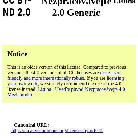
CC BY-
Nezpracovávejte
Listina
ND 2.0
2.0 Generic
Notice
This is an older version of this license. Compared to previous
versions, the 4.0 versions of all CC licenses are
more user-
friendly and more internationally robust
. If you are
licensing
your own work
, we strongly recommend the use of the 4.0
license instead:
Listina - Uveďte původ-Nezpracovávejte 4.0
Mezinárodní
Canonical URL
https://creativecommons.org/licenses/by-nd/2.0/