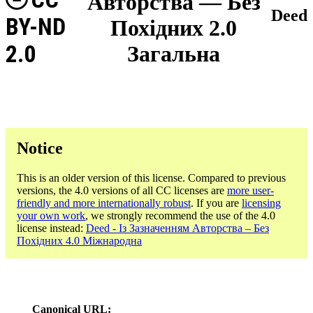
Авторства — Без
Deed
BY-ND
Похідних 2.0
2.0
Загальна
Notice
This is an older version of this license. Compared to previous
versions, the 4.0 versions of all CC licenses are
more user-
friendly and more internationally robust
. If you are
licensing
your own work
, we strongly recommend the use of the 4.0
license instead:
Deed - Із Зазначенням Авторства – Без
Похідних 4.0 Міжнародна
Canonical URL