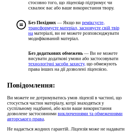
стосовно того, що ліцензіар підтримує чи
схвалює вас або ваше використання твору.
Без Похідних
— Якщо ви
реміксуєте,
трансформуєте матеріал, засновуєте свій твір
на
матеріалі, ви не можете розповсюджувати
модифікований матеріал.
Без додаткових обмежень
— Ви не можете
висувати додаткові умови або застосовувати
технологічні засоби захисту,
що обмежують
права інших на дії дозволені ліцензією.
Повідомлення:
Ви можете не дотримуватись умов ліцензії в частині, що
стосується частин матеріалу, котрі знаходяться у
суспільному надбанні, або коли ваше використання
дозволене застосовними
виключеннями та обмеженнями
авторського права
.
Не надається жодних гарантій. Ліцензія може не надавати