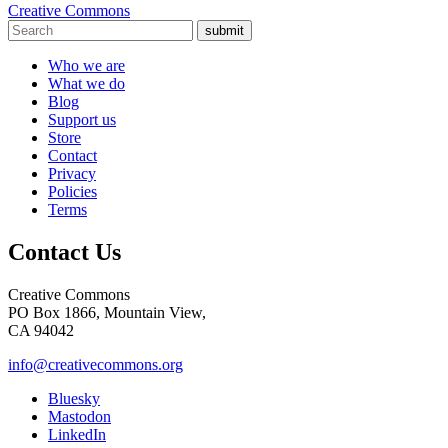
Creative Commons
submit
Who we are
What we do
Blog
Support us
Store
Contact
Privacy
Policies
Terms
Contact Us
Creative Commons
PO Box 1866, Mountain View,
CA 94042
info@creativecommons.org
Bluesky
Mastodon
LinkedIn