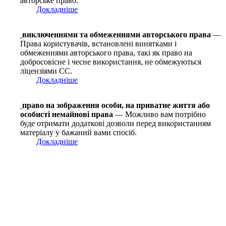
авторське право.
Докладніше
виключеннями та обмеженнями авторського права
—
Права користувачів, встановлені винятками і
обмеженнями авторського права, такі як право на
добросовісне і чесне використання, не обмежуються
ліцензіями СС.
Докладніше
право на зображення особи, на приватне життя або
особисті немайнові права
— Можливо вам потрібно
буде отримати додаткові дозволи перед використанням
матеріалу у бажаний вами спосіб.
Докладніше