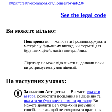
https://creativecommons.org/licenses/by-nd/2.0/
See the legal code
Ви можете вільно:
Поширювати
— копіювати і розповсюджувати
матеріал у будь-якому вигляді чи форматі для
будь-яких цілей, навіть комерційних.
Ліцензіар не може відкликати ці дозволи поки
ви дотримуєтесь умов ліцензії.
На наступних умовах:
Зазначення Авторства
— Ви маєте
вказати
автора
, розмістити посилання на ліцензію та
вказати чи було внесено зміни до твору
. Ви
можете зробити це у будь-який розумний
спосіб, але так, щоб не створювати враження