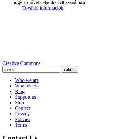
hogy a művet céljaidra felhasználhasd.
További információk
Creative Commons
submit
Who we are
What we do
Blog
Support us
Store
Contact
Privacy
Policies
Terms
Contact Us