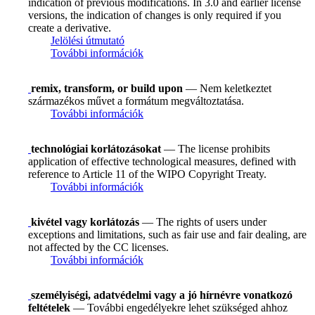
indication of previous modifications. In 3.0 and earlier license
versions, the indication of changes is only required if you
create a derivative.
Jelölési útmutató
További információk
remix, transform, or build upon
— Nem keletkeztet
származékos művet a formátum megváltoztatása.
További információk
technológiai korlátozásokat
— The license prohibits
application of effective technological measures, defined with
reference to Article 11 of the WIPO Copyright Treaty.
További információk
kivétel vagy korlátozás
— The rights of users under
exceptions and limitations, such as fair use and fair dealing, are
not affected by the CC licenses.
További információk
személyiségi, adatvédelmi vagy a jó hírnévre vonatkozó
feltételek
— További engedélyekre lehet szükséged ahhoz