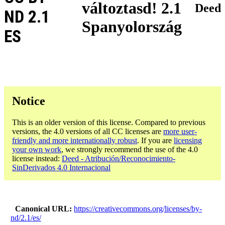
változtasd! 2.1
Deed
ND 2.1
Spanyolország
ES
Notice
This is an older version of this license. Compared to previous
versions, the 4.0 versions of all CC licenses are
more user-
friendly and more internationally robust
. If you are
licensing
your own work
, we strongly recommend the use of the 4.0
license instead:
Deed - Atribución/Reconocimiento-
SinDerivados 4.0 Internacional
Canonical URL
https://creativecommons.org/licenses/by-
nd/2.1/es/