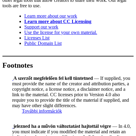
other legal tools that allow creators to share their work. Our legal
tools are free to use.
Learn more about our work
Learn more about CC Licensing
Support our work
Use the license for your own material.
Licenses List
Public Domain List
Footnotes
A szerzőt megfelelően fel kell tüntetned
— If supplied, you
must provide the name of the creator and attribution parties, a
copyright notice, a license notice, a disclaimer notice, and a
link to the material. CC licenses prior to Version 4.0 also
require you to provide the title of the material if supplied, and
may have other slight differences.
További információk
jelezned ha a művön változtatást hajtottál végre
— In 4.0,
you must indicate if you modified the material and retain an