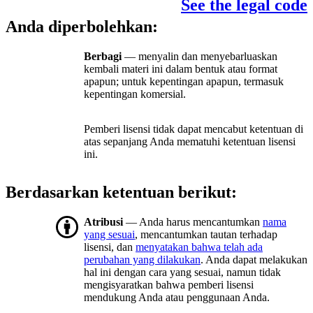
See the legal code
Anda diperbolehkan:
Berbagi
— menyalin dan menyebarluaskan
kembali materi ini dalam bentuk atau format
apapun; untuk kepentingan apapun, termasuk
kepentingan komersial.
Pemberi lisensi tidak dapat mencabut ketentuan di
atas sepanjang Anda mematuhi ketentuan lisensi
ini.
Berdasarkan ketentuan berikut:
Atribusi
— Anda harus mencantumkan
nama
yang sesuai
, mencantumkan tautan terhadap
lisensi, dan
menyatakan bahwa telah ada
perubahan yang dilakukan
. Anda dapat melakukan
hal ini dengan cara yang sesuai, namun tidak
mengisyaratkan bahwa pemberi lisensi
mendukung Anda atau penggunaan Anda.