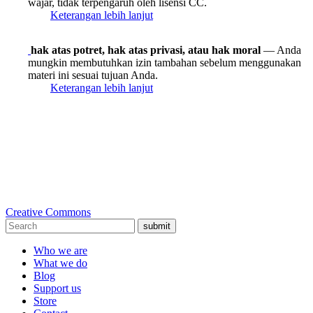
wajar, tidak terpengaruh oleh lisensi CC.
Keterangan lebih lanjut
hak atas potret, hak atas privasi, atau hak moral
— Anda
mungkin membutuhkan izin tambahan sebelum menggunakan
materi ini sesuai tujuan Anda.
Keterangan lebih lanjut
Creative Commons
submit
Who we are
What we do
Blog
Support us
Store