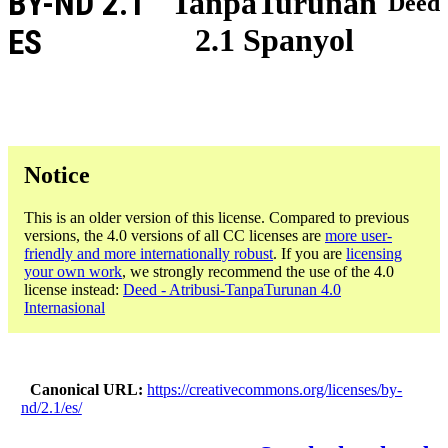
BY-ND 2.1
TanpaTurunan
Deed
2.1 Spanyol
ES
Notice
This is an older version of this license. Compared to previous
versions, the 4.0 versions of all CC licenses are
more user-
friendly and more internationally robust
. If you are
licensing
your own work
, we strongly recommend the use of the 4.0
license instead:
Deed - Atribusi-TanpaTurunan 4.0
Internasional
Canonical URL
https://creativecommons.org/licenses/by-
nd/2.1/es/