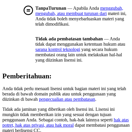
TanpaTurunan
— Apabila Anda
menggubah,
mengubah, atau membuat turunan dari
materi ini,
Anda tidak boleh menyebarluaskan materi yang
telah dimodifikasi.
Tidak ada pembatasan tambahan
— Anda
tidak dapat menggunakan ketentuan hukum atau
sarana kontrol teknologi
yang secara hukum
membatasi orang lain untuk melakukan hal-hal
yang diizinkan lisensi ini.
Pemberitahuan:
Anda tidak perlu menaati lisensi untuk bagian materi ini yang telah
berada di bawah domain publik atau untuk penggunaan yang
diizinkan di bawah
pengecualian atau pembatasan
.
Tidak ada jaminan yang diberikan oleh lisensi ini. Lisensi ini
mungkin tidak memberikan izin yang sesuai dengan tujuan
penggunaan Anda. Sebagai contoh, hak-hak lainnya seperti
hak atas
potret, hak atas privasi, atau hak moral
dapat membatasi penggunaan
materi berlisensi CC.