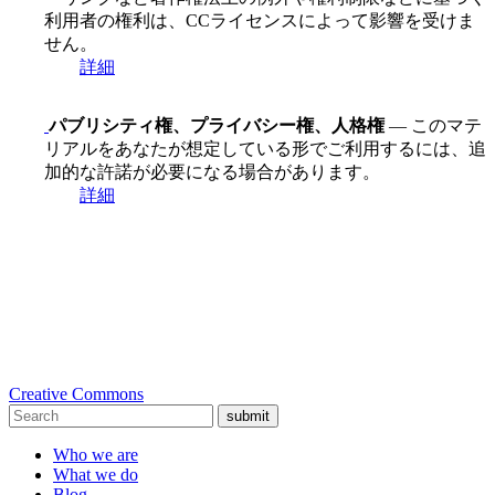
利用者の権利は、CCライセンスによって影響を受けま
せん。
詳細
パブリシティ権、プライバシー権、人格権
— このマテ
リアルをあなたが想定している形でご利用するには、追
加的な許諾が必要になる場合があります。
詳細
Creative Commons
submit
Who we are
What we do
Blog