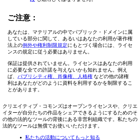
ご注意：
あなたは、マテリアルの中でパブリック・ドメインに属
している部分に関して、あるいはあなたの利用が著作権
法上の
例外や権利制限規定
にもとづく場合には、ライセ
ンスの規定に従う必要はありません。
保証は提供されていません。ライセンスはあなたの利用
に必要な全ての許諾を与えないかも知れません。例え
ば、
パブリシティ権、肖像権、人格権
などの他の諸権
利はあなたがどのように資料を利用するかを制限するこ
とがあります。
クリエイティブ・コモンズはオープンライセンスや、クリエ
イターが自分たちの作品をシェアできるようにするためのそ
の他の法的なツールの背後にある非営利組織です。私たちの
法的なツールは無償でお使いいただけます。
私たちの活動についてもっと知る