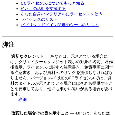
CCライセンスについてもっと知る
私たちの活動を支援する
あなた自身のマテリアルにライセンスを使う
ライセンスのリスト
パブリックドメイン関連のツールのリスト
脚注
適切なクレジット
— あなたは、示されている場合に
は、クリエイターやクレジット表示の対象の名前、著作
権表示、ライセンスに関する注意書き、免責事項に関す
る注意書き、および資料へのリンクを提供しなければな
りません。バージョン4.0以前のCCライセンスでは、資
料のタイトルが示されている場合にはそれも提供するこ
とを要求しており、他にも細かい違いがある場合があり
ます。
詳細
改変した場合その旨を示すこと
— 4.0 では、あなたは