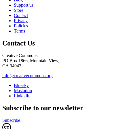
Support us
Store
Contact
Privacy
Policies
Terms
Contact Us
Creative Commons
PO Box 1866, Mountain View,
CA 94042
info@creativecommons.org
Bluesky
Mastodon
LinkedIn
Subscribe to our newsletter
Subscribe