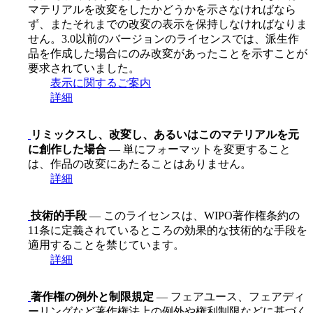
マテリアルを改変をしたかどうかを示さなければなら
ず、またそれまでの改変の表示を保持しなければなりま
せん。3.0以前のバージョンのライセンスでは、派生作
品を作成した場合にのみ改変があったことを示すことが
要求されていました。
表示に関するご案内
詳細
リミックスし、改変し、あるいはこのマテリアルを元
に創作した場合
— 単にフォーマットを変更すること
は、作品の改変にあたることはありません。
詳細
技術的手段
— このライセンスは、WIPO著作権条約の
11条に定義されているところの効果的な技術的な手段を
適用することを禁じています。
詳細
著作権の例外と制限規定
— フェアユース、フェアディ
ーリングなど著作権法上の例外や権利制限などに基づく