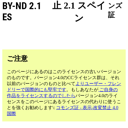
BY-ND 2.1
止 2.1 スペイ
ンズ
証
ES
ン
ご注意
このページにあるのはこのライセンスの古いバージョン
のものです。バージョン4.0のCCライセンス群は、それ
以前のバージョンのものと比べて
よりユーザー・フレン
ドリーで国際的にも堅牢です
。もしあなたが
ご自身の
作品をライセンスするのでしたら
バージョン4.0のライ
センスをこのページにあるライセンスの代わりに使うこ
とを強くお勧めします\:
コモンズ証 - 表示-改変禁止 4.0
国際