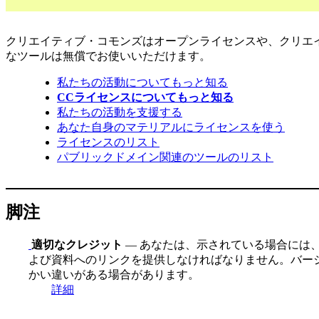
クリエイティブ・コモンズはオープンライセンスや、クリエ
なツールは無償でお使いいただけます。
私たちの活動についてもっと知る
CCライセンスについてもっと知る
私たちの活動を支援する
あなた自身のマテリアルにライセンスを使う
ライセンスのリスト
パブリックドメイン関連のツールのリスト
脚注
適切なクレジット
— あなたは、示されている場合には
よび資料へのリンクを提供しなければなりません。バージ
かい違いがある場合があります。
詳細