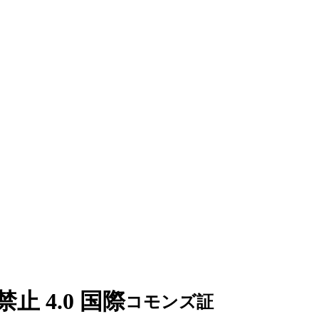
止 4.0 国際
コモンズ証