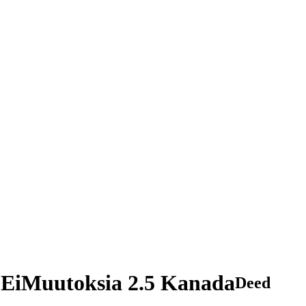
EiMuutoksia 2.5 Kanada
Deed