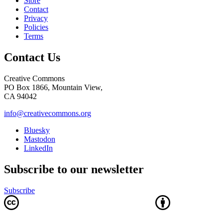
Store
Contact
Privacy
Policies
Terms
Contact Us
Creative Commons
PO Box 1866, Mountain View,
CA 94042
info@creativecommons.org
Bluesky
Mastodon
LinkedIn
Subscribe to our newsletter
Subscribe