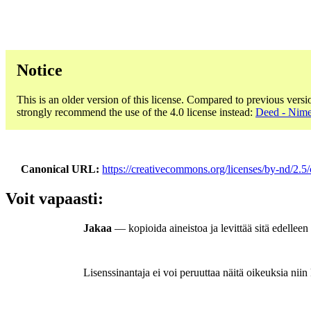
Notice
This is an older version of this license. Compared to previous versi
strongly recommend the use of the 4.0 license instead:
Deed - Nime
Canonical URL
https://creativecommons.org/licenses/by-nd/2.5/
Voit vapaasti:
Jakaa
— kopioida aineistoa ja levittää sitä edellee
Lisenssinantaja ei voi peruuttaa näitä oikeuksia niin